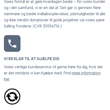
Vores formål er at gøre hverdagen bedre – for vores kunder
og i det samfund, vi er en del af. Det gør vi gennem flere
nemmere og bedre indkøbsoplevelser, jobmuligheder til alle
og ikke mindst donationer til gode projekter via vores ejere
Salling Fondene. (CVR 35954716 )
VI ER KLAR TIL AT HJÆLPE DIG
Vores venlige kundeservice vil gerne høre fra dig, hvis der
er det mindste vi kan hjælpe med. Find
mere information
her
.