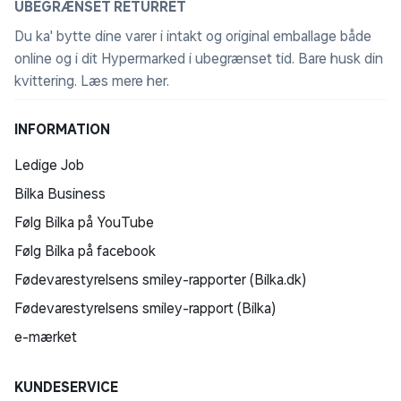
UBEGRÆNSET RETURRET
Du ka' bytte dine varer i intakt og original emballage både
online og i dit Hypermarked i ubegrænset tid. Bare husk din
kvittering.
Læs mere her
.
INFORMATION
Ledige Job
Bilka Business
Følg Bilka på YouTube
Følg Bilka på facebook
Fødevarestyrelsens smiley-rapporter (Bilka.dk)
Fødevarestyrelsens smiley-rapport (Bilka)
e-mærket
KUNDESERVICE