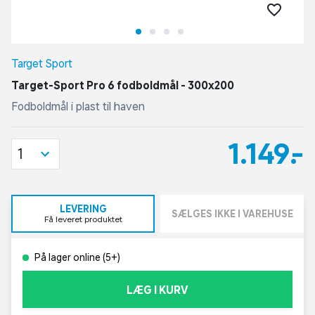
Target Sport
Target-Sport Pro 6 fodboldmål - 300x200
Fodboldmål i plast til haven
1.149,-
1
LEVERING
SÆLGES IKKE I VAREHUSE
Få leveret produktet
På lager online (5+)
LÆG I KURV