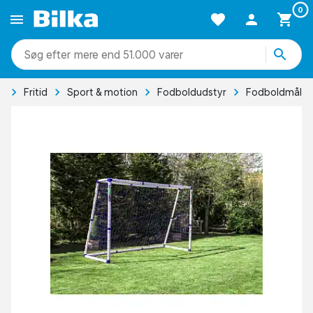
0
mere end 51.000 varer
e
Fritid
Sport & motion
Fodboldudstyr
Fodboldmål