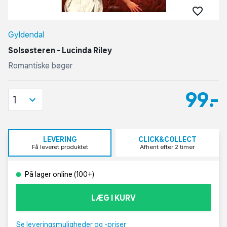
Gyldendal
Solsøsteren - Lucinda Riley
Romantiske bøger
99,-
1
LEVERING
CLICK&COLLECT
Få leveret produktet
Afhent efter 2 timer
På lager online (100+)
LÆG I KURV
Se leveringsmuligheder og -priser