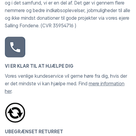
og i det samfund, vi er en del af. Det gør vi gennem flere
nemmere og bedre indkøbsoplevelser, jobmuligheder til alle
og ikke mindst donationer til gode projekter via vores ejere
Salling Fondene. (CVR 35954716 )
VI ER KLAR TIL AT HJÆLPE DIG
Vores venlige kundeservice vil gerne høre fra dig, hvis der
er det mindste vi kan hjælpe med. Find
mere information
her
.
UBEGRÆNSET RETURRET