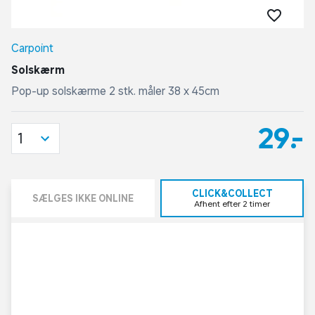
Carpoint
Solskærm
Pop-up solskærme 2 stk. måler 38 x 45cm
29,-
1
CLICK&COLLECT
SÆLGES IKKE ONLINE
Afhent efter 2 timer