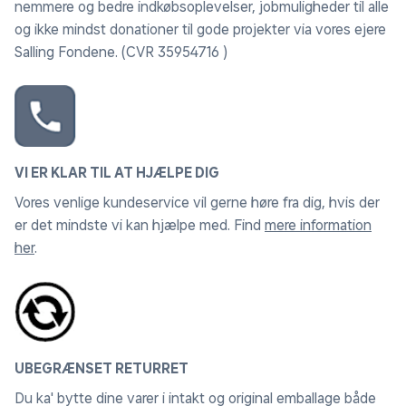
nemmere og bedre indkøbsoplevelser, jobmuligheder til alle
og ikke mindst donationer til gode projekter via vores ejere
Salling Fondene. (CVR 35954716 )
VI ER KLAR TIL AT HJÆLPE DIG
Vores venlige kundeservice vil gerne høre fra dig, hvis der
er det mindste vi kan hjælpe med. Find
mere information
her
.
UBEGRÆNSET RETURRET
Du ka' bytte dine varer i intakt og original emballage både