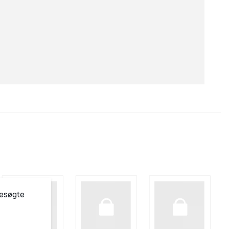
besøgte