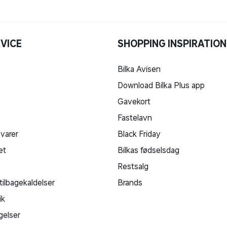
VICE
SHOPPING INSPIRATION
Bilka Avisen
Download Bilka Plus app
Gavekort
Fastelavn
 varer
Black Friday
et
Bilkas fødselsdag
Restsalg
tilbagekaldelser
Brands
ik
gelser