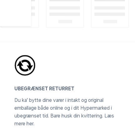
UBEGRÆNSET RETURRET
Du ka' bytte dine varer i intakt og original
emballage både online og i dit Hypermarked i
ubegrænset tid. Bare husk din kvittering.
Læs
mere her
.