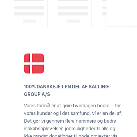
100% DANSKEJET EN DEL AF SALLING
GROUP A/S
Vores formål er at gøre hverdagen bedre – for
vores kunder og i det samfund, vi er en del af.
Det gør vi gennem flere nemmere og bedre
indkøbsoplevelser, jobmuligheder til alle og
ikke mindst donationer til gode projekter via