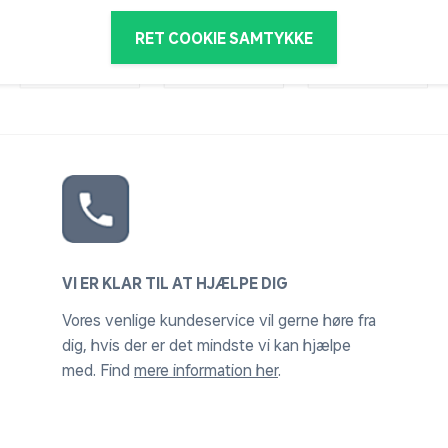
RET COOKIE SAMTYKKE
VI ER KLAR TIL AT HJÆLPE DIG
Vores venlige kundeservice vil gerne høre fra
dig, hvis der er det mindste vi kan hjælpe
med. Find
mere information her
.