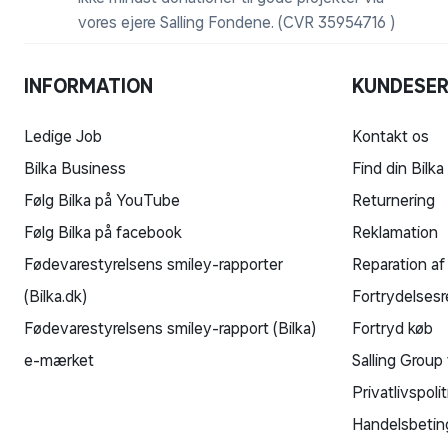
vores ejere Salling Fondene. (CVR 35954716 )
INFORMATION
KUNDESER
Ledige Job
Kontakt os
Bilka Business
Find din Bilka
Følg Bilka på YouTube
Returnering
Følg Bilka på facebook
Reklamation
Fødevarestyrelsens smiley-rapporter
Reparation af
(Bilka.dk)
Fortrydelsesr
Fødevarestyrelsens smiley-rapport (Bilka)
Fortryd køb
e-mærket
Salling Group 
Privatlivspolit
Handelsbetin