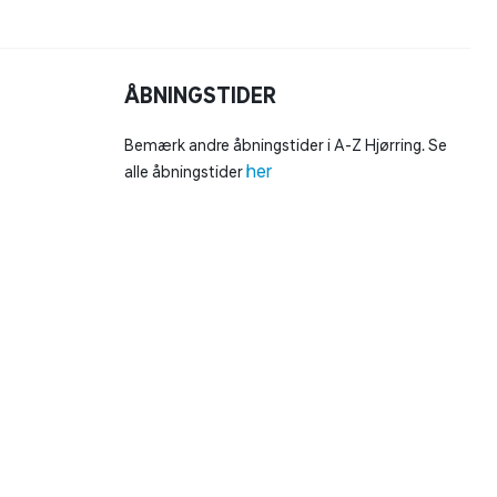
ÅBNINGSTIDER
Bemærk andre åbningstider i A-Z Hjørring. Se
her
alle åbningstider