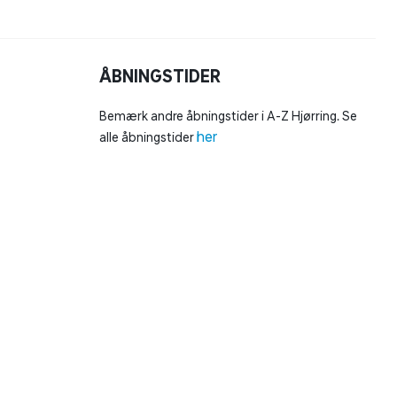
ÅBNINGSTIDER
Bemærk andre åbningstider i A-Z Hjørring. Se
her
alle åbningstider