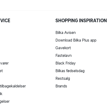
VICE
SHOPPING INSPIRATION
Bilka Avisen
Download Bilka Plus app
Gavekort
Fastelavn
 varer
Black Friday
et
Bilkas fødselsdag
Restsalg
tilbagekaldelser
Brands
ik
gelser