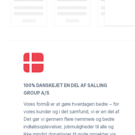
100% DANSKEJET EN DEL AF SALLING
GROUP A/S
Vores formål er at gøre hverdagen bedre – for
vores kunder og i det samfund, vi er en del af.
Det gør vi gennem flere nemmere og bedre
indkøbsoplevelser, jobmuligheder til alle og
ikke mindst donationer til gode projekter via