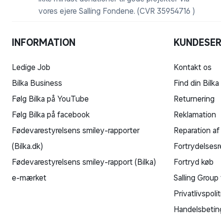
vores ejere Salling Fondene. (CVR 35954716 )
INFORMATION
KUNDESER
Ledige Job
Kontakt os
Bilka Business
Find din Bilka
Følg Bilka på YouTube
Returnering
Følg Bilka på facebook
Reklamation
Fødevarestyrelsens smiley-rapporter
Reparation af
(Bilka.dk)
Fortrydelsesr
Fødevarestyrelsens smiley-rapport (Bilka)
Fortryd køb
e-mærket
Salling Group 
Privatlivspolit
Handelsbetin