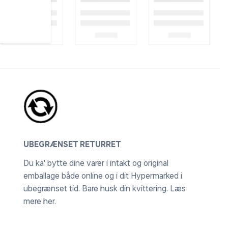
UBEGRÆNSET RETURRET
Du ka' bytte dine varer i intakt og original
emballage både online og i dit Hypermarked i
ubegrænset tid. Bare husk din kvittering.
Læs
mere her
.