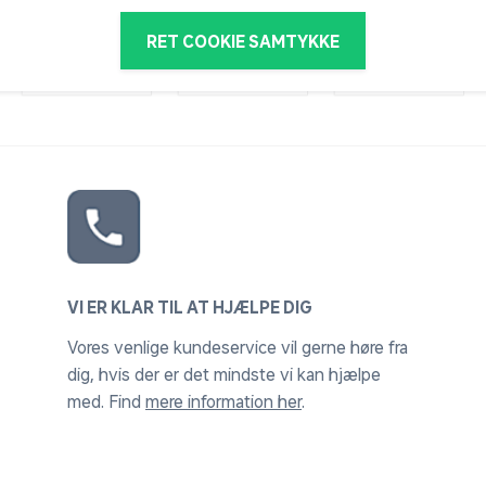
RET COOKIE SAMTYKKE
VI ER KLAR TIL AT HJÆLPE DIG
Vores venlige kundeservice vil gerne høre fra
dig, hvis der er det mindste vi kan hjælpe
med. Find
mere information her
.