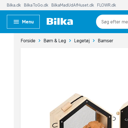
Bilka.dk
BilkaToGo.dk
BilkaMadUdAfHuset.dk
FLOWR.dk
Menu
me
Forside
Børn & Leg
Legetøj
Bamser