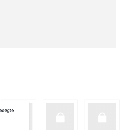
besøgte