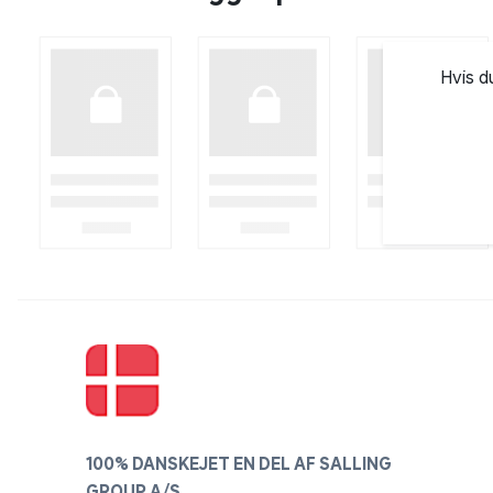
Hvis d
100% DANSKEJET EN DEL AF SALLING
GROUP A/S