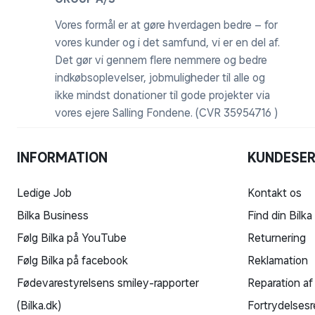
Vores formål er at gøre hverdagen bedre – for
vores kunder og i det samfund, vi er en del af.
Det gør vi gennem flere nemmere og bedre
indkøbsoplevelser, jobmuligheder til alle og
ikke mindst donationer til gode projekter via
vores ejere Salling Fondene. (CVR 35954716 )
INFORMATION
KUNDESER
Ledige Job
Kontakt os
Bilka Business
Find din Bilka
Følg Bilka på YouTube
Returnering
Følg Bilka på facebook
Reklamation
Fødevarestyrelsens smiley-rapporter
Reparation af
(Bilka.dk)
Fortrydelsesr