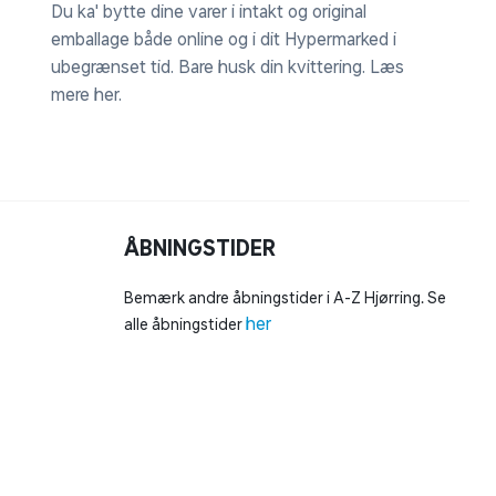
Du ka' bytte dine varer i intakt og original
emballage både online og i dit Hypermarked i
ubegrænset tid. Bare husk din kvittering.
Læs
mere her
.
ÅBNINGSTIDER
Bemærk andre åbningstider i A-Z Hjørring. Se
her
alle åbningstider