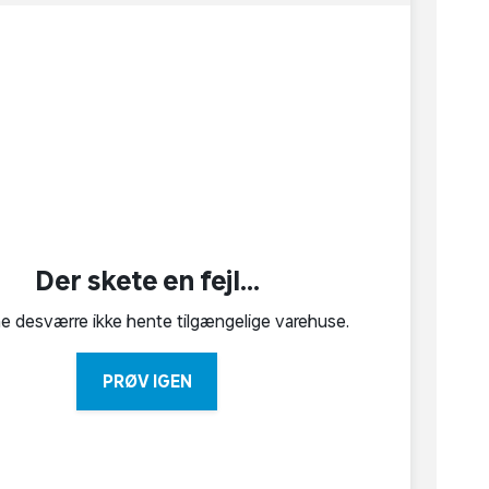
Der skete en fejl...
ne desværre ikke hente tilgængelige varehuse.
PRØV IGEN