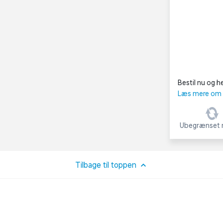
Bestil nu og he
Læs mere om C
Ubegrænset r
Tilbage til toppen