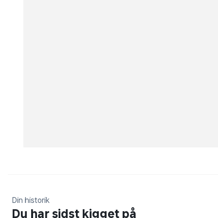
Din historik
Du har sidst kigget på