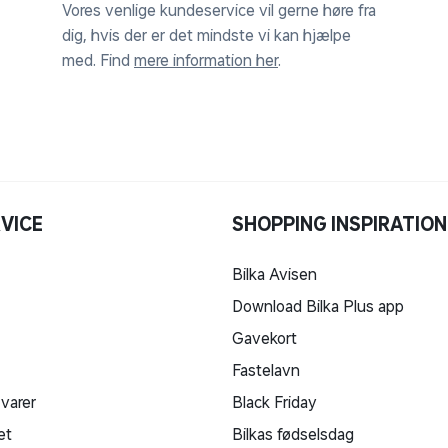
Vores venlige kundeservice vil gerne høre fra
dig, hvis der er det mindste vi kan hjælpe
med. Find
mere information her
.
VICE
SHOPPING INSPIRATION
Bilka Avisen
Download Bilka Plus app
Gavekort
Fastelavn
 varer
Black Friday
et
Bilkas fødselsdag