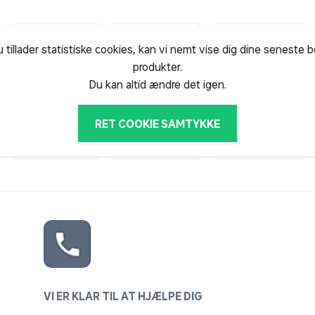
u tillader statistiske cookies, kan vi nemt vise dig dine seneste 
produkter.
Du kan altid ændre det igen.
RET COOKIE SAMTYKKE
VI ER KLAR TIL AT HJÆLPE DIG