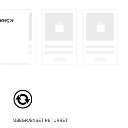
besøgte
UBEGRÆNSET RETURRET