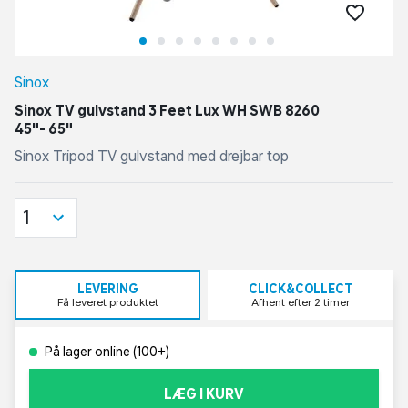
Sinox
Sinox TV gulvstand 3 Feet Lux WH SWB 8260
45"- 65"
Sinox Tripod TV gulvstand med drejbar top
1
LEVERING
CLICK&COLLECT
Få leveret produktet
Afhent efter 2 timer
På lager online (100+)
LÆG I KURV