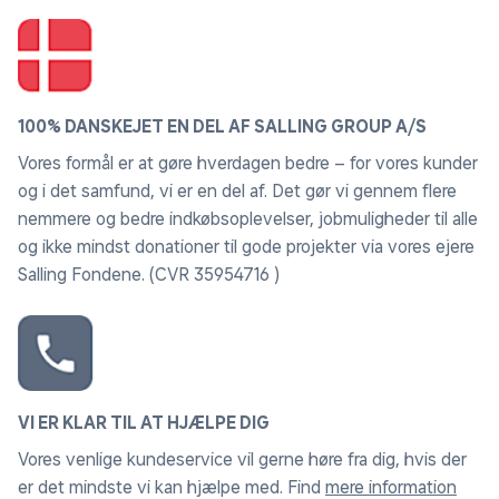
100% DANSKEJET EN DEL AF SALLING GROUP A/S
Vores formål er at gøre hverdagen bedre – for vores kunder
og i det samfund, vi er en del af. Det gør vi gennem flere
nemmere og bedre indkøbsoplevelser, jobmuligheder til alle
og ikke mindst donationer til gode projekter via vores ejere
Salling Fondene. (CVR 35954716 )
VI ER KLAR TIL AT HJÆLPE DIG
Vores venlige kundeservice vil gerne høre fra dig, hvis der
er det mindste vi kan hjælpe med. Find
mere information