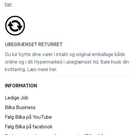
her
.
UBEGRÆNSET RETURRET
Du ka' bytte dine varer i intakt og original emballage både
online og i dit Hypermarked i ubegrænset tid. Bare husk din
kvittering.
Læs mere her
.
INFORMATION
Ledige Job
Bilka Business
Følg Bilka på YouTube
Følg Bilka på facebook