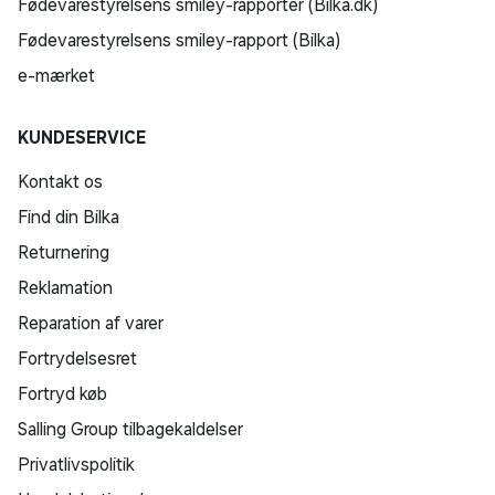
Fødevarestyrelsens smiley-rapporter (Bilka.dk)
Fødevarestyrelsens smiley-rapport (Bilka)
e-mærket
KUNDESERVICE
Kontakt os
Find din Bilka
Returnering
Reklamation
Reparation af varer
Fortrydelsesret
Fortryd køb
Salling Group tilbagekaldelser
Privatlivspolitik