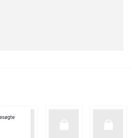
besøgte