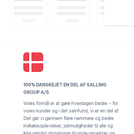
100% DANSKEJET EN DEL AF SALLING
GROUP A/S
Vores formål er at gøre hverdagen bedre – for
vores kunder og i det samfund, vi er en del af.
Det gør vi gennem flere nemmere og bedre
indkøbsoplevelser, jobmuligheder til alle og
ikke mindst donationer til gode projekter via