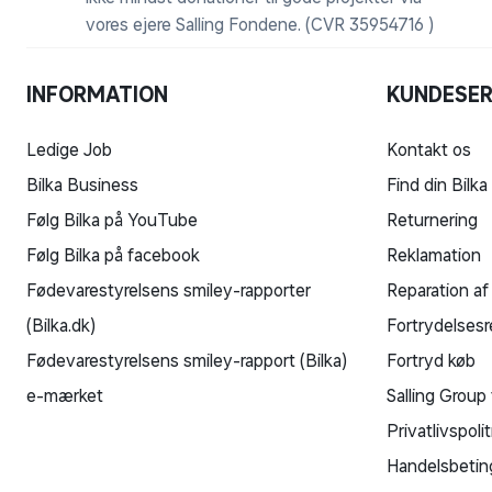
vores ejere Salling Fondene. (CVR 35954716 )
INFORMATION
KUNDESER
Ledige Job
Kontakt os
Bilka Business
Find din Bilka
Følg Bilka på YouTube
Returnering
Følg Bilka på facebook
Reklamation
Fødevarestyrelsens smiley-rapporter
Reparation af
(Bilka.dk)
Fortrydelsesr
Fødevarestyrelsens smiley-rapport (Bilka)
Fortryd køb
e-mærket
Salling Group 
Privatlivspolit
Handelsbetin