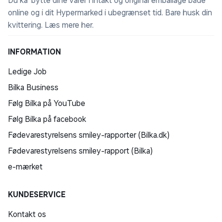
Du ka' bytte dine varer i intakt og original emballage både
online og i dit Hypermarked i ubegrænset tid. Bare husk din
kvittering.
Læs mere her
.
INFORMATION
Ledige Job
Bilka Business
Følg Bilka på YouTube
Følg Bilka på facebook
Fødevarestyrelsens smiley-rapporter (Bilka.dk)
Fødevarestyrelsens smiley-rapport (Bilka)
e-mærket
KUNDESERVICE
Kontakt os