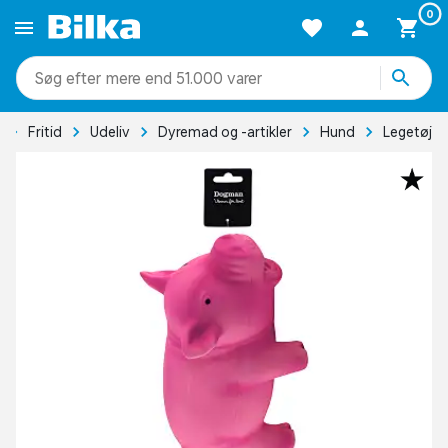
0
mere end 51.000 varer
Fritid
Udeliv
Dyremad og -artikler
Hund
Legetøj