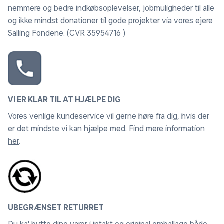
nemmere og bedre indkøbsoplevelser, jobmuligheder til alle
og ikke mindst donationer til gode projekter via vores ejere
Salling Fondene. (CVR 35954716 )
VI ER KLAR TIL AT HJÆLPE DIG
Vores venlige kundeservice vil gerne høre fra dig, hvis der
er det mindste vi kan hjælpe med. Find
mere information
her
.
UBEGRÆNSET RETURRET