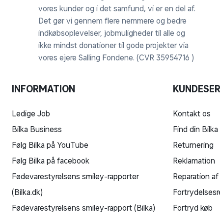
vores kunder og i det samfund, vi er en del af.
Det gør vi gennem flere nemmere og bedre
indkøbsoplevelser, jobmuligheder til alle og
ikke mindst donationer til gode projekter via
vores ejere Salling Fondene. (CVR 35954716 )
INFORMATION
KUNDESER
Ledige Job
Kontakt os
Bilka Business
Find din Bilka
Følg Bilka på YouTube
Returnering
Følg Bilka på facebook
Reklamation
Fødevarestyrelsens smiley-rapporter
Reparation af
(Bilka.dk)
Fortrydelsesr
Fødevarestyrelsens smiley-rapport (Bilka)
Fortryd køb