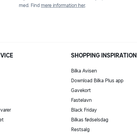
med. Find
mere information her
.
VICE
SHOPPING INSPIRATION
Bilka Avisen
Download Bilka Plus app
Gavekort
Fastelavn
 varer
Black Friday
et
Bilkas fødselsdag
Restsalg