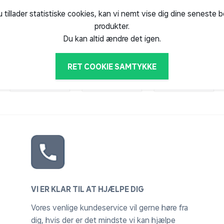
u tillader statistiske cookies, kan vi nemt vise dig dine seneste 
produkter.
Du kan altid ændre det igen.
RET COOKIE SAMTYKKE
VI ER KLAR TIL AT HJÆLPE DIG
Vores venlige kundeservice vil gerne høre fra
dig, hvis der er det mindste vi kan hjælpe