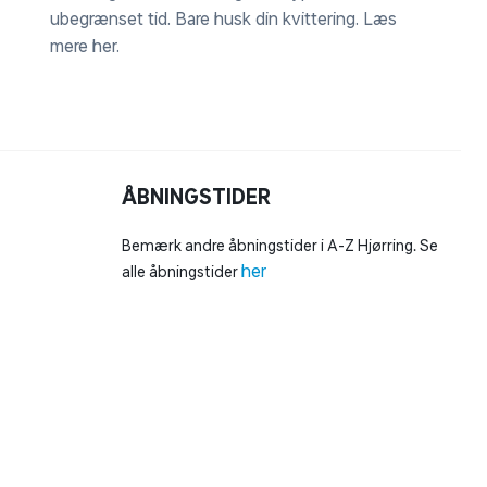
ubegrænset tid. Bare husk din kvittering.
Læs
mere her
.
ÅBNINGSTIDER
Bemærk andre åbningstider i A-Z Hjørring. Se
her
alle åbningstider