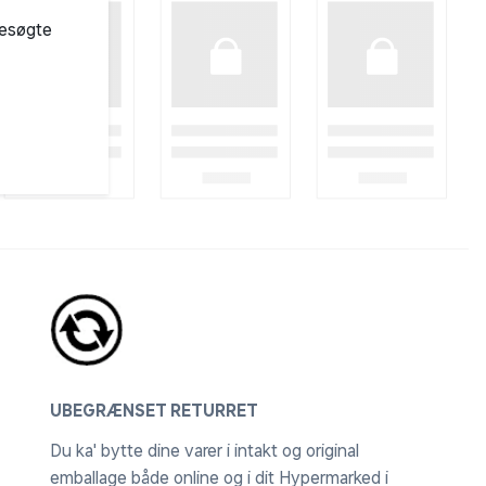
besøgte
UBEGRÆNSET RETURRET
Du ka' bytte dine varer i intakt og original
emballage både online og i dit Hypermarked i