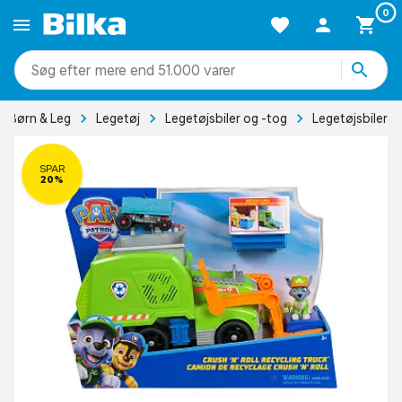
0
mere end 51.000 varer
Børn & Leg
Legetøj
Legetøjsbiler og -tog
Legetøjsbiler
SPAR
20%