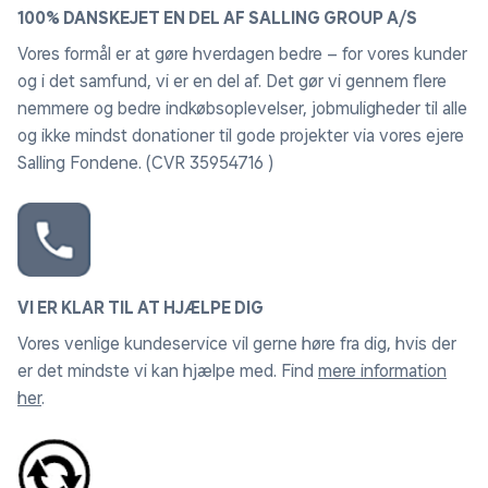
100% DANSKEJET EN DEL AF SALLING GROUP A/S
Vores formål er at gøre hverdagen bedre – for vores kunder
og i det samfund, vi er en del af. Det gør vi gennem flere
nemmere og bedre indkøbsoplevelser, jobmuligheder til alle
og ikke mindst donationer til gode projekter via vores ejere
Salling Fondene. (CVR 35954716 )
VI ER KLAR TIL AT HJÆLPE DIG
Vores venlige kundeservice vil gerne høre fra dig, hvis der
er det mindste vi kan hjælpe med. Find
mere information
her
.