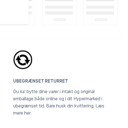
UBEGRÆNSET RETURRET
Du ka' bytte dine varer i intakt og original
emballage både online og i dit Hypermarked i
ubegrænset tid. Bare husk din kvittering.
Læs
mere her
.