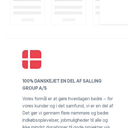
100% DANSKEJET EN DEL AF SALLING
GROUP A/S
Vores formål er at gøre hverdagen bedre – for
vores kunder og i det samfund, vi er en del af.
Det gør vi gennem flere nemmere og bedre
indkøbsoplevelser, jobmuligheder til alle og
ikke mindst donationer til gode projekter via