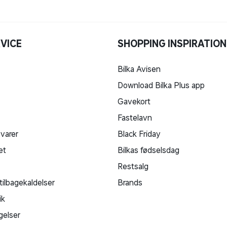
VICE
SHOPPING INSPIRATION
Bilka Avisen
Download Bilka Plus app
Gavekort
Fastelavn
 varer
Black Friday
et
Bilkas fødselsdag
Restsalg
tilbagekaldelser
Brands
ik
gelser