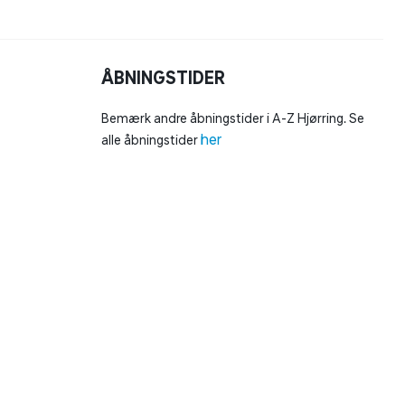
ÅBNINGSTIDER
Bemærk andre åbningstider i A-Z Hjørring. Se
her
alle åbningstider