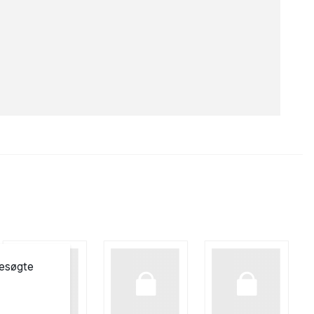
besøgte