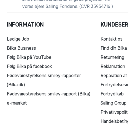
vores ejere Salling Fondene. (CVR 35954716 )
INFORMATION
KUNDESER
Ledige Job
Kontakt os
Bilka Business
Find din Bilka
Følg Bilka på YouTube
Returnering
Følg Bilka på facebook
Reklamation
Fødevarestyrelsens smiley-rapporter
Reparation af
(Bilka.dk)
Fortrydelsesr
Fødevarestyrelsens smiley-rapport (Bilka)
Fortryd køb
e-mærket
Salling Group 
Privatlivspolit
Handelsbetin