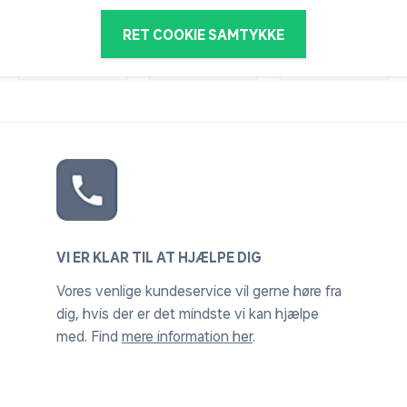
RET COOKIE SAMTYKKE
VI ER KLAR TIL AT HJÆLPE DIG
Vores venlige kundeservice vil gerne høre fra
dig, hvis der er det mindste vi kan hjælpe
med. Find
mere information her
.