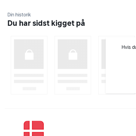
Din historik
Du har sidst kigget på
Hvis d