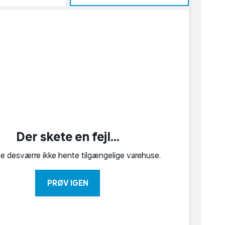
Der skete en fejl...
ne desværre ikke hente tilgængelige varehuse.
PRØV IGEN