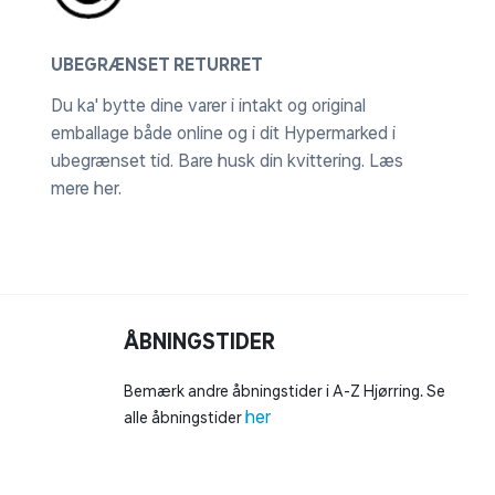
UBEGRÆNSET RETURRET
Du ka' bytte dine varer i intakt og original
emballage både online og i dit Hypermarked i
ubegrænset tid. Bare husk din kvittering.
Læs
mere her
.
ÅBNINGSTIDER
Bemærk andre åbningstider i A-Z Hjørring. Se
her
alle åbningstider