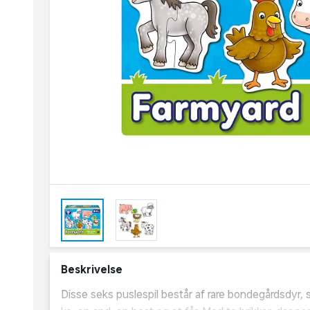
Beskrivelse
Disse seks puslespil består af rare bondegårdsdyr, s