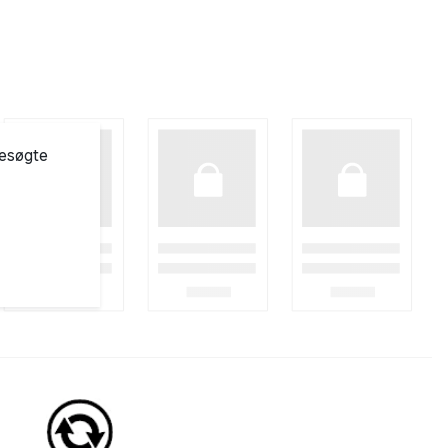
besøgte