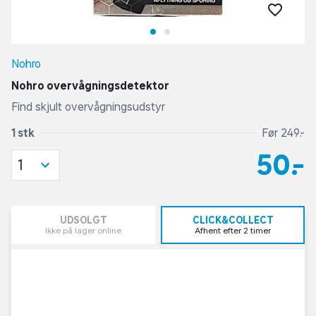
Nohro
Nohro overvågningsdetektor
Find skjult overvågningsudstyr
1 stk
Før 249,-
50,-
1
UDSOLGT
CLICK&COLLECT
Ikke på lager online
Afhent efter 2 timer