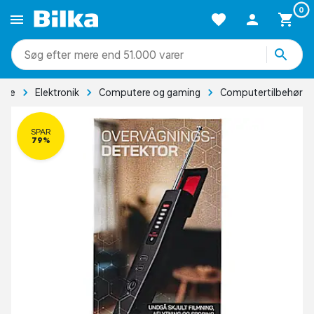
0
mere end 51.000 varer
side
Elektronik
Computere og gaming
Computertilbehør
SPAR
79%