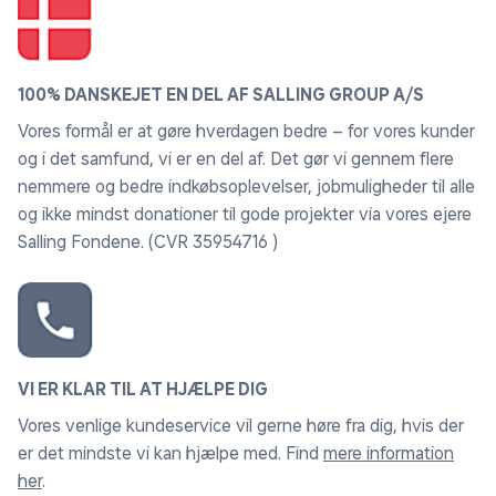
100% DANSKEJET EN DEL AF SALLING GROUP A/S
Vores formål er at gøre hverdagen bedre – for vores kunder
og i det samfund, vi er en del af. Det gør vi gennem flere
nemmere og bedre indkøbsoplevelser, jobmuligheder til alle
og ikke mindst donationer til gode projekter via vores ejere
Salling Fondene. (CVR 35954716 )
VI ER KLAR TIL AT HJÆLPE DIG
Vores venlige kundeservice vil gerne høre fra dig, hvis der
er det mindste vi kan hjælpe med. Find
mere information
her
.