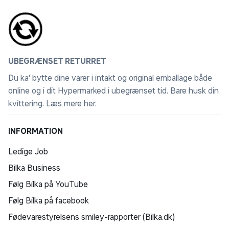
UBEGRÆNSET RETURRET
Du ka' bytte dine varer i intakt og original emballage både
online og i dit Hypermarked i ubegrænset tid. Bare husk din
kvittering.
Læs mere her
.
INFORMATION
Ledige Job
Bilka Business
Følg Bilka på YouTube
Følg Bilka på facebook
Fødevarestyrelsens smiley-rapporter (Bilka.dk)