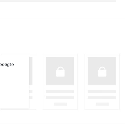
besøgte