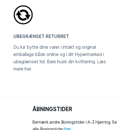
UBEGRÆNSET RETURRET
Du ka' bytte dine varer i intakt og original
emballage både online og i dit Hypermarked i
ubegrænset tid. Bare husk din kvittering.
Læs
mere her
.
ÅBNINGSTIDER
Bemærk andre åbningstider i A-Z Hjørring. Se
her
alle åbningstider