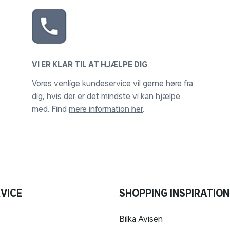
VI ER KLAR TIL AT HJÆLPE DIG
Vores venlige kundeservice vil gerne høre fra
dig, hvis der er det mindste vi kan hjælpe
med. Find
mere information her
.
VICE
SHOPPING INSPIRATION
Bilka Avisen