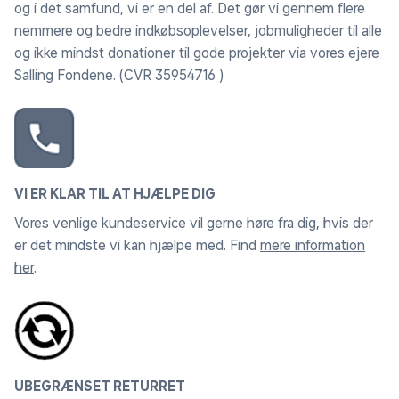
og i det samfund, vi er en del af. Det gør vi gennem flere
nemmere og bedre indkøbsoplevelser, jobmuligheder til alle
og ikke mindst donationer til gode projekter via vores ejere
Salling Fondene. (CVR 35954716 )
VI ER KLAR TIL AT HJÆLPE DIG
Vores venlige kundeservice vil gerne høre fra dig, hvis der
er det mindste vi kan hjælpe med. Find
mere information
her
.
UBEGRÆNSET RETURRET