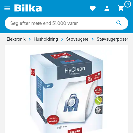
0
mere end 51.000 varer
Elektronik
Husholdning
Støvsugere
Støvsugerposer