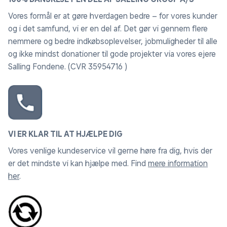
Vores formål er at gøre hverdagen bedre – for vores kunder
og i det samfund, vi er en del af. Det gør vi gennem flere
nemmere og bedre indkøbsoplevelser, jobmuligheder til alle
og ikke mindst donationer til gode projekter via vores ejere
Salling Fondene. (CVR 35954716 )
VI ER KLAR TIL AT HJÆLPE DIG
Vores venlige kundeservice vil gerne høre fra dig, hvis der
er det mindste vi kan hjælpe med. Find
mere information
her
.