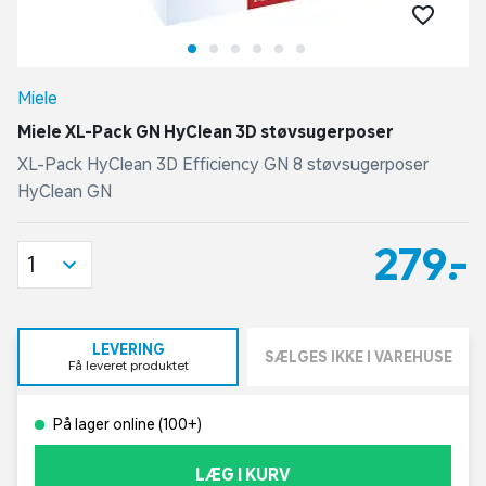
Miele
Miele XL-Pack GN HyClean 3D støvsugerposer
XL-Pack HyClean 3D Efficiency GN 8 støvsugerposer
HyClean GN
279,-
1
LEVERING
SÆLGES IKKE I VAREHUSE
Få leveret produktet
På lager online (100+)
LÆG I KURV