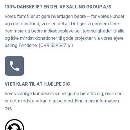
100% DANSKEJET EN DEL AF SALLING GROUP A/S
Vores formål er at gøre hverdagen bedre – for vores kunder
og i det samfund, vi er en del af. Det gør vi gennem flere
nemmere og bedre indkøbsoplevelser, jobmuligheder til alle
og ikke mindst donationer til gode projekter via vores ejere
Salling Fondene. (CVR 35954716 )
VI ER KLAR TIL AT HJÆLPE DIG
Vores venlige kundeservice vil gerne høre fra dig, hvis der
er det mindste vi kan hjælpe med. Find
mere information
her
.