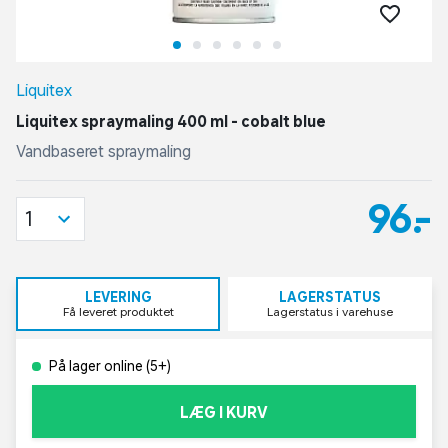
Liquitex
Liquitex spraymaling 400 ml - cobalt blue
Vandbaseret spraymaling
96,-
1
LEVERING
LAGERSTATUS
Få leveret produktet
Lagerstatus i varehuse
På lager online (5+)
LÆG I KURV