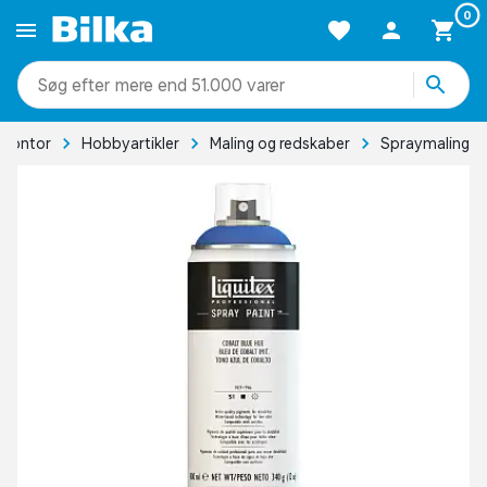
0
mere end 51.000 varer
 kontor
Hobbyartikler
Maling og redskaber
Spraymaling