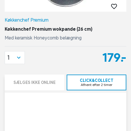
Køkkenchef Premium
Køkkenchef Premium wokpande (26 cm)
Med keramisk Honeycomb belægning
179,-
1
CLICK&COLLECT
SÆLGES IKKE ONLINE
Afhent efter 2 timer