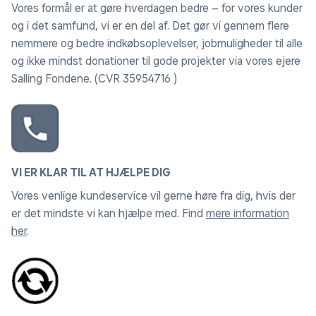
Vores formål er at gøre hverdagen bedre – for vores kunder
og i det samfund, vi er en del af. Det gør vi gennem flere
nemmere og bedre indkøbsoplevelser, jobmuligheder til alle
og ikke mindst donationer til gode projekter via vores ejere
Salling Fondene. (CVR 35954716 )
VI ER KLAR TIL AT HJÆLPE DIG
Vores venlige kundeservice vil gerne høre fra dig, hvis der
er det mindste vi kan hjælpe med. Find
mere information
her
.