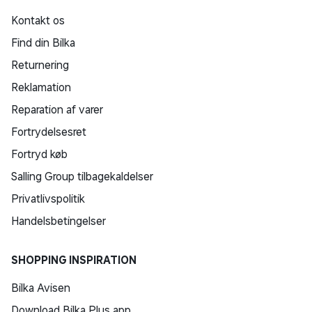
Kontakt os
Find din Bilka
Returnering
Reklamation
Reparation af varer
Fortrydelsesret
Fortryd køb
Salling Group tilbagekaldelser
Privatlivspolitik
Handelsbetingelser
SHOPPING INSPIRATION
Bilka Avisen
Download Bilka Plus app