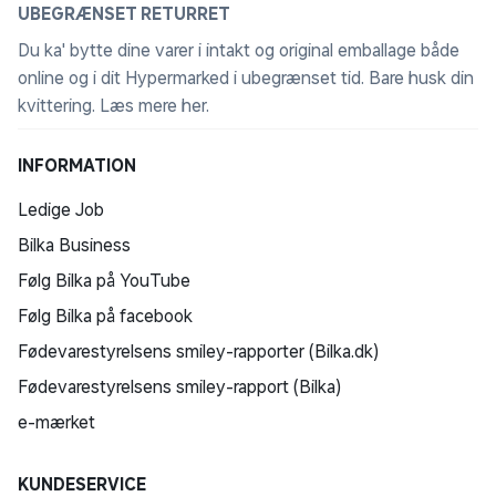
UBEGRÆNSET RETURRET
Du ka' bytte dine varer i intakt og original emballage både
online og i dit Hypermarked i ubegrænset tid. Bare husk din
kvittering.
Læs mere her
.
INFORMATION
Ledige Job
Bilka Business
Følg Bilka på YouTube
Følg Bilka på facebook
Fødevarestyrelsens smiley-rapporter (Bilka.dk)
Fødevarestyrelsens smiley-rapport (Bilka)
e-mærket
KUNDESERVICE