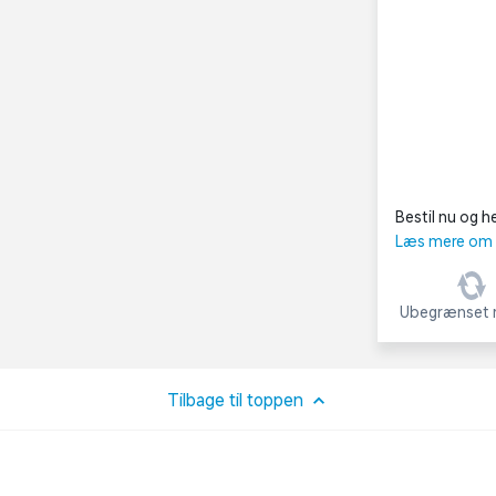
Bestil nu og he
Læs mere om C
Ubegrænset r
Tilbage til toppen