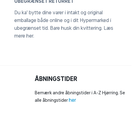
UBEGRÆNSET RETURRET
Du ka' bytte dine varer i intakt og original
emballage både online og i dit Hypermarked i
ubegrænset tid. Bare husk din kvittering.
Læs
mere her
.
ÅBNINGSTIDER
Bemærk andre åbningstider i A-Z Hjørring. Se
her
alle åbningstider