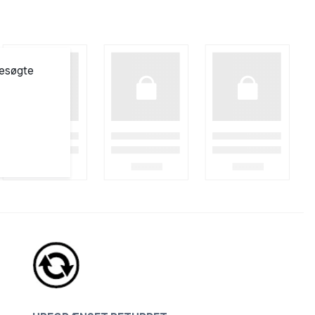
besøgte