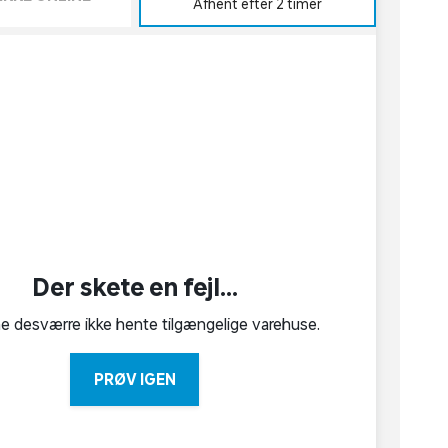
Afhent efter 2 timer
Der skete en fejl...
ne desværre ikke hente tilgængelige varehuse.
PRØV IGEN