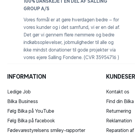
100% DANSKEJET EN DEL AF SALLING
GROUP A/S
Vores formål er at gøre hverdagen bedre – for
vores kunder og i det samfund, vi er en del af.
Det gør vi gennem flere nemmere og bedre
indkøbsoplevelser, jobmuligheder til alle og
ikke mindst donationer til gode projekter via
vores ejere Salling Fondene. (CVR 35954716 )
INFORMATION
KUNDESER
Ledige Job
Kontakt os
Bilka Business
Find din Bilka
Følg Bilka på YouTube
Returnering
Følg Bilka på facebook
Reklamation
Fødevarestyrelsens smiley-rapporter
Reparation af