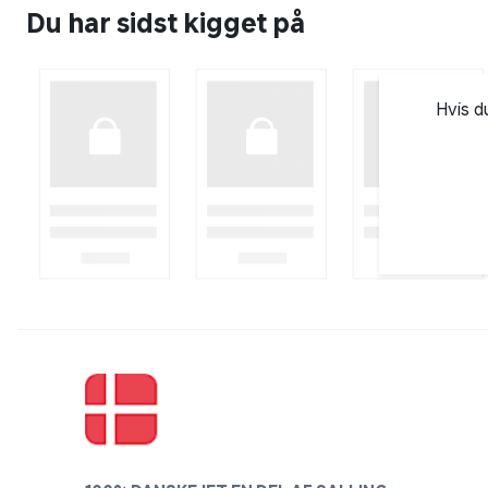
Du har sidst kigget på
Hvis d