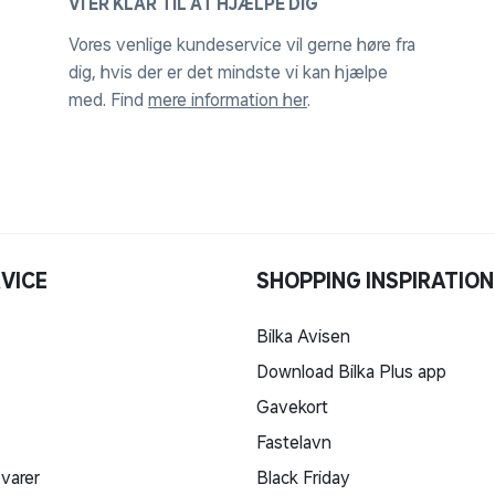
VI ER KLAR TIL AT HJÆLPE DIG
Vores venlige kundeservice vil gerne høre fra
dig, hvis der er det mindste vi kan hjælpe
med. Find
mere information her
.
VICE
SHOPPING INSPIRATION
Bilka Avisen
Download Bilka Plus app
Gavekort
Fastelavn
 varer
Black Friday