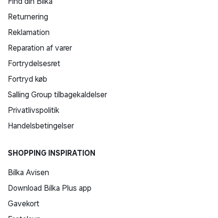
Find din Bilka
Returnering
Reklamation
Reparation af varer
Fortrydelsesret
Fortryd køb
Salling Group tilbagekaldelser
Privatlivspolitik
Handelsbetingelser
SHOPPING INSPIRATION
Bilka Avisen
Download Bilka Plus app
Gavekort