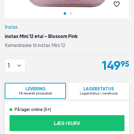
Instax
instax Mini 12 etui – Blossom Pink
Kamerataske til instax Mini 12
149,95
1
LEVERING
LAGERSTATUS
Få leveret produktet
Lagerstatus i varehuse
På lager online (5+)
LÆG I KURV