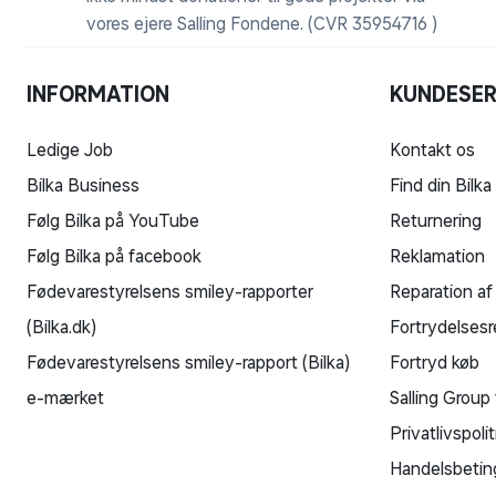
vores ejere Salling Fondene. (CVR 35954716 )
INFORMATION
KUNDESER
Ledige Job
Kontakt os
Bilka Business
Find din Bilka
Følg Bilka på YouTube
Returnering
Følg Bilka på facebook
Reklamation
Fødevarestyrelsens smiley-rapporter
Reparation af
(Bilka.dk)
Fortrydelsesr
Fødevarestyrelsens smiley-rapport (Bilka)
Fortryd køb
e-mærket
Salling Group 
Privatlivspolit
Handelsbetin