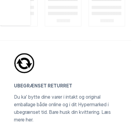
UBEGRÆNSET RETURRET
Du ka' bytte dine varer i intakt og original
emballage både online og i dit Hypermarked i
ubegrænset tid. Bare husk din kvittering.
Læs
mere her
.