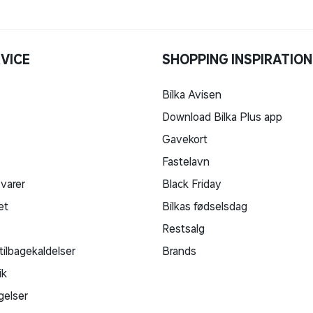
VICE
SHOPPING INSPIRATION
Bilka Avisen
Download Bilka Plus app
Gavekort
Fastelavn
 varer
Black Friday
et
Bilkas fødselsdag
Restsalg
tilbagekaldelser
Brands
ik
gelser