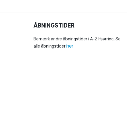
ÅBNINGSTIDER
Bemærk andre åbningstider i A-Z Hjørring. Se
her
alle åbningstider