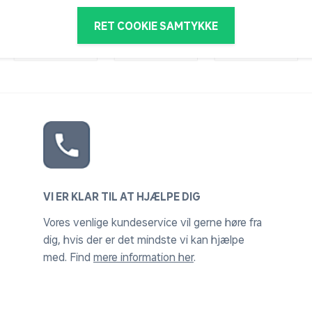
RET COOKIE SAMTYKKE
VI ER KLAR TIL AT HJÆLPE DIG
Vores venlige kundeservice vil gerne høre fra
dig, hvis der er det mindste vi kan hjælpe
med. Find
mere information her
.