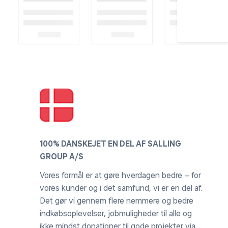
100% DANSKEJET EN DEL AF SALLING
GROUP A/S
Vores formål er at gøre hverdagen bedre – for
vores kunder og i det samfund, vi er en del af.
Det gør vi gennem flere nemmere og bedre
indkøbsoplevelser, jobmuligheder til alle og
ikke mindst donationer til gode projekter via