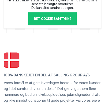
Hvis du tillader statistiske cookies, kan vi nemt vise dig dine
seneste besøgte produkter.
Du kan altid ændre det igen.
RET COOKIE SAMTYKKE
100% DANSKEJET EN DEL AF SALLING GROUP A/S
Vores formål er at gøre hverdagen bedre – for vores kunder
og i det samfund, vi er en del af. Det gør vi gennem flere
nemmere og bedre indkøbsoplevelser, jobmuligheder til alle
og ikke mindst donationer til gode projekter via vores ejere