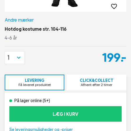
Andre mærker
Hotdog kostume str. 104-116
4-6 år
199,-
1
LEVERING
CLICK&COLLECT
Få leveret produktet
Afhent efter 2 timer
På lager online (5+)
LÆG I KURV
Se leveringsmuligheder og -priser