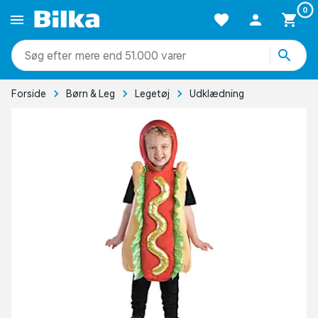
0
mere end 51.000 varer
Forside
Børn & Leg
Legetøj
Udklædning