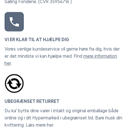
Salling Fondene. (CVR 35954716 )
VI ER KLAR TIL AT HJÆLPE DIG
Vores venlige kundeservice vil gerne høre fra dig, hvis der
er det mindste vi kan hjælpe med. Find
mere information
her
.
UBEGRÆNSET RETURRET
Du ka' bytte dine varer i intakt og original emballage både
online og i dit Hypermarked i ubegrænset tid. Bare husk din
kvittering.
Læs mere her
.