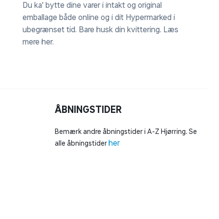
Du ka' bytte dine varer i intakt og original
emballage både online og i dit Hypermarked i
ubegrænset tid. Bare husk din kvittering.
Læs
mere her
.
ÅBNINGSTIDER
Bemærk andre åbningstider i A-Z Hjørring. Se
her
alle åbningstider