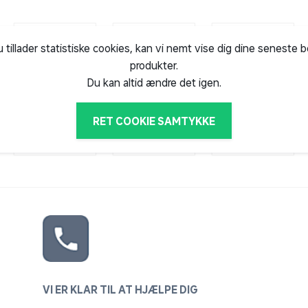
u tillader statistiske cookies, kan vi nemt vise dig dine seneste 
produkter.
Du kan altid ændre det igen.
RET COOKIE SAMTYKKE
VI ER KLAR TIL AT HJÆLPE DIG