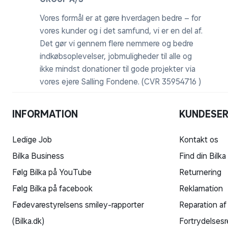
Vores formål er at gøre hverdagen bedre – for
vores kunder og i det samfund, vi er en del af.
Det gør vi gennem flere nemmere og bedre
indkøbsoplevelser, jobmuligheder til alle og
ikke mindst donationer til gode projekter via
vores ejere Salling Fondene. (CVR 35954716 )
INFORMATION
KUNDESER
Ledige Job
Kontakt os
Bilka Business
Find din Bilka
Følg Bilka på YouTube
Returnering
Følg Bilka på facebook
Reklamation
Fødevarestyrelsens smiley-rapporter
Reparation af
(Bilka.dk)
Fortrydelsesr