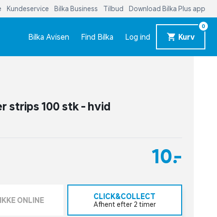
e
Kundeservice
Bilka Business
Tilbud
Download Bilka Plus app
0
Bilka Avisen
Find Bilka
Log ind
Kurv
 strips 100 stk - hvid
10,-
CLICK&COLLECT
IKKE ONLINE
Afhent efter 2 timer