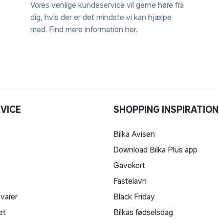
Vores venlige kundeservice vil gerne høre fra
dig, hvis der er det mindste vi kan hjælpe
med. Find
mere information her
.
VICE
SHOPPING INSPIRATION
Bilka Avisen
Download Bilka Plus app
Gavekort
Fastelavn
 varer
Black Friday
et
Bilkas fødselsdag