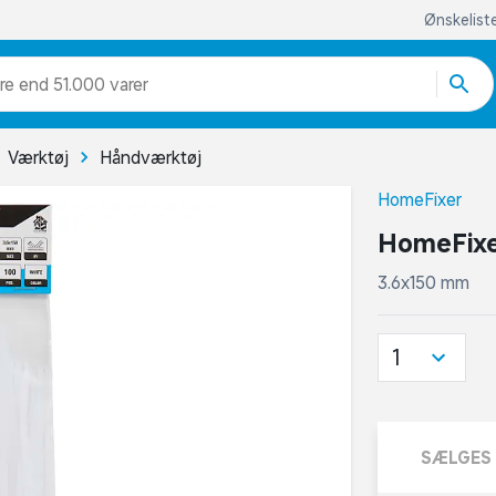
Ønskelist
re end 51.000 varer
Værktøj
Håndværktøj
HomeFixer
HomeFixer
3.6x150 mm
1
SÆLGES 