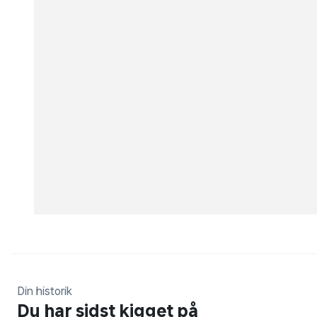
Din historik
Du har sidst kigget på