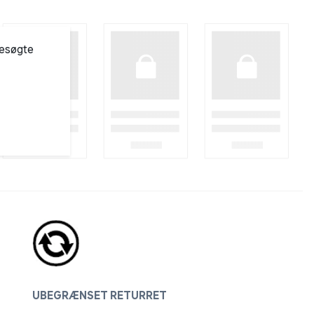
besøgte
UBEGRÆNSET RETURRET