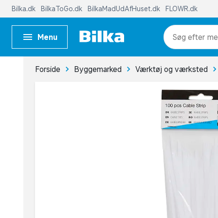
Bilka.dk
BilkaToGo.dk
BilkaMadUdAfHuset.dk
FLOWR.dk
Menu
me
Forside
Byggemarked
Værktøj og værksted