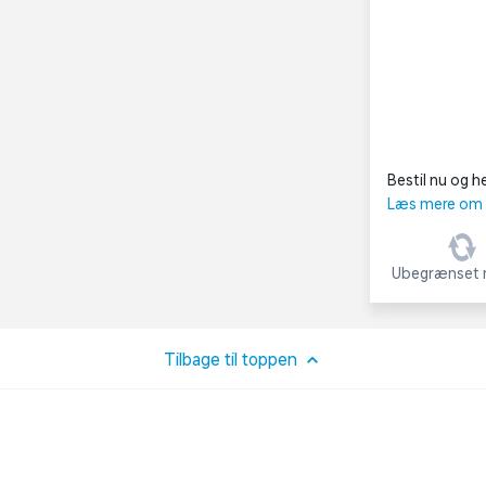
Bestil nu og he
Læs mere om C
Ubegrænset r
Tilbage til toppen