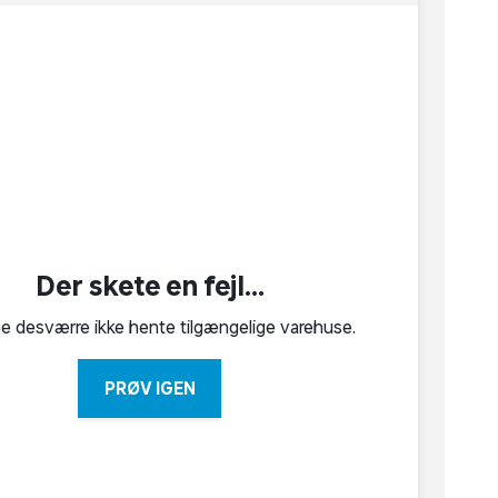
Der skete en fejl...
ne desværre ikke hente tilgængelige varehuse.
PRØV IGEN