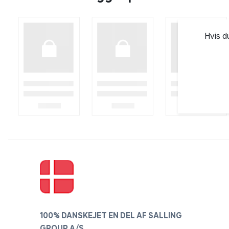
Hvis d
100% DANSKEJET EN DEL AF SALLING
GROUP A/S