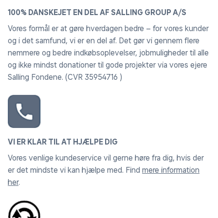
100% DANSKEJET EN DEL AF SALLING GROUP A/S
Vores formål er at gøre hverdagen bedre – for vores kunder
og i det samfund, vi er en del af. Det gør vi gennem flere
nemmere og bedre indkøbsoplevelser, jobmuligheder til alle
og ikke mindst donationer til gode projekter via vores ejere
Salling Fondene. (CVR 35954716 )
VI ER KLAR TIL AT HJÆLPE DIG
Vores venlige kundeservice vil gerne høre fra dig, hvis der
er det mindste vi kan hjælpe med. Find
mere information
her
.