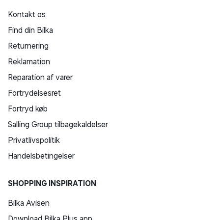
Kontakt os
Find din Bilka
Returnering
Reklamation
Reparation af varer
Fortrydelsesret
Fortryd køb
Salling Group tilbagekaldelser
Privatlivspolitik
Handelsbetingelser
SHOPPING INSPIRATION
Bilka Avisen
Download Bilka Plus app