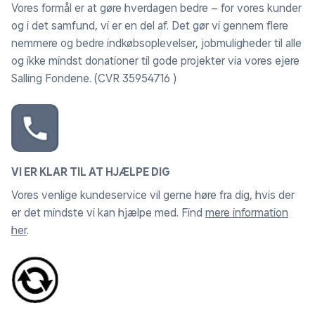
Vores formål er at gøre hverdagen bedre – for vores kunder
og i det samfund, vi er en del af. Det gør vi gennem flere
nemmere og bedre indkøbsoplevelser, jobmuligheder til alle
og ikke mindst donationer til gode projekter via vores ejere
Salling Fondene. (CVR 35954716 )
VI ER KLAR TIL AT HJÆLPE DIG
Vores venlige kundeservice vil gerne høre fra dig, hvis der
er det mindste vi kan hjælpe med. Find
mere information
her
.