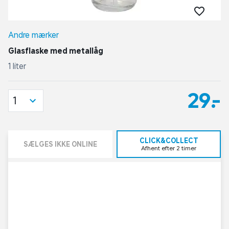
Andre mærker
Glasflaske med metallåg
1 liter
29,-
1
CLICK&COLLECT
SÆLGES IKKE ONLINE
Afhent efter 2 timer