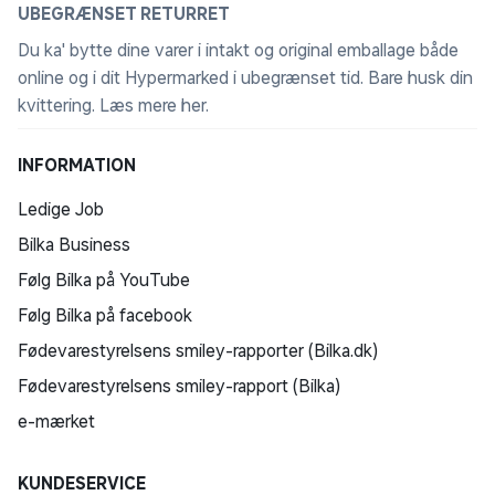
UBEGRÆNSET RETURRET
Du ka' bytte dine varer i intakt og original emballage både
online og i dit Hypermarked i ubegrænset tid. Bare husk din
kvittering.
Læs mere her
.
INFORMATION
Ledige Job
Bilka Business
Følg Bilka på YouTube
Følg Bilka på facebook
Fødevarestyrelsens smiley-rapporter (Bilka.dk)
Fødevarestyrelsens smiley-rapport (Bilka)
e-mærket
KUNDESERVICE