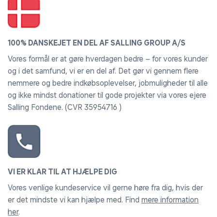
100% DANSKEJET EN DEL AF SALLING GROUP A/S
Vores formål er at gøre hverdagen bedre – for vores kunder
og i det samfund, vi er en del af. Det gør vi gennem flere
nemmere og bedre indkøbsoplevelser, jobmuligheder til alle
og ikke mindst donationer til gode projekter via vores ejere
Salling Fondene. (CVR 35954716 )
VI ER KLAR TIL AT HJÆLPE DIG
Vores venlige kundeservice vil gerne høre fra dig, hvis der
er det mindste vi kan hjælpe med. Find
mere information
her
.