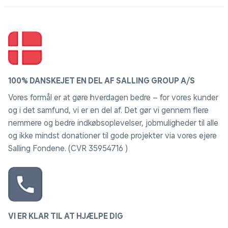
100% DANSKEJET EN DEL AF SALLING GROUP A/S
Vores formål er at gøre hverdagen bedre – for vores kunder
og i det samfund, vi er en del af. Det gør vi gennem flere
nemmere og bedre indkøbsoplevelser, jobmuligheder til alle
og ikke mindst donationer til gode projekter via vores ejere
Salling Fondene. (CVR 35954716 )
VI ER KLAR TIL AT HJÆLPE DIG