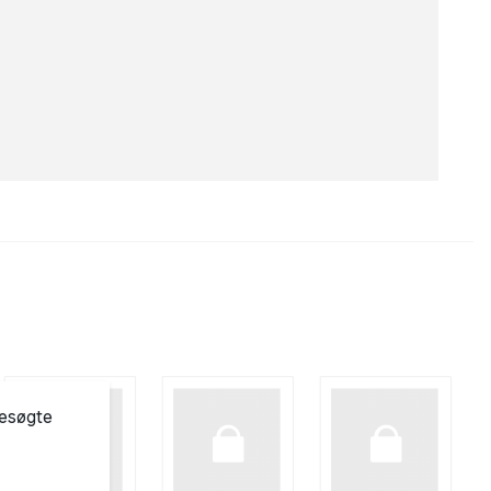
besøgte