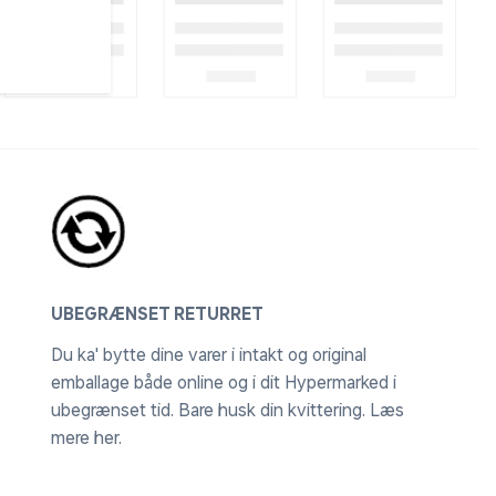
UBEGRÆNSET RETURRET
Du ka' bytte dine varer i intakt og original
emballage både online og i dit Hypermarked i
ubegrænset tid. Bare husk din kvittering.
Læs
mere her
.