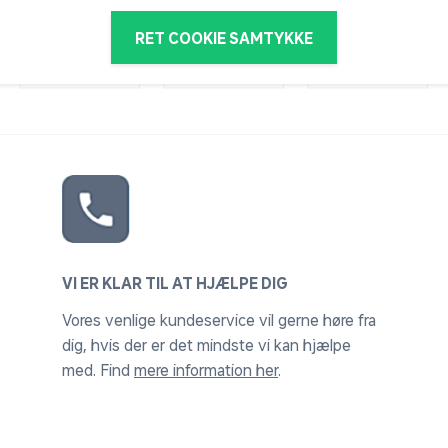
RET COOKIE SAMTYKKE
VI ER KLAR TIL AT HJÆLPE DIG
Vores venlige kundeservice vil gerne høre fra
dig, hvis der er det mindste vi kan hjælpe
med. Find
mere information her
.