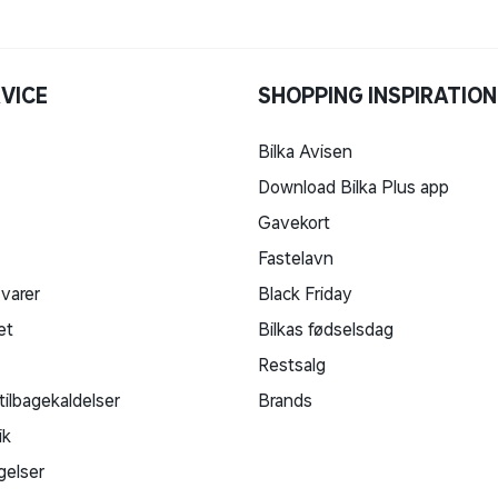
VICE
SHOPPING INSPIRATION
Bilka Avisen
Download Bilka Plus app
Gavekort
Fastelavn
 varer
Black Friday
et
Bilkas fødselsdag
Restsalg
tilbagekaldelser
Brands
ik
gelser