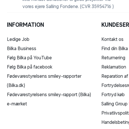
vores ejere Salling Fondene. (CVR 35954716 )
INFORMATION
KUNDESER
Ledige Job
Kontakt os
Bilka Business
Find din Bilka
Følg Bilka på YouTube
Returnering
Følg Bilka på facebook
Reklamation
Fødevarestyrelsens smiley-rapporter
Reparation af
(Bilka.dk)
Fortrydelsesr
Fødevarestyrelsens smiley-rapport (Bilka)
Fortryd køb
e-mærket
Salling Group 
Privatlivspolit
Handelsbetin