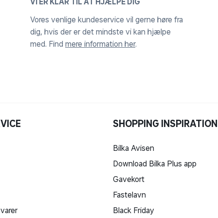
VI ER KLAR TIL AT HJÆLPE DIG
Vores venlige kundeservice vil gerne høre fra
dig, hvis der er det mindste vi kan hjælpe
med. Find
mere information her
.
VICE
SHOPPING INSPIRATION
Bilka Avisen
Download Bilka Plus app
Gavekort
Fastelavn
 varer
Black Friday