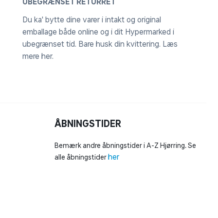
UBEGRÆNSET RETURRET
Du ka' bytte dine varer i intakt og original
emballage både online og i dit Hypermarked i
ubegrænset tid. Bare husk din kvittering.
Læs
mere her
.
ÅBNINGSTIDER
Bemærk andre åbningstider i A-Z Hjørring. Se
her
alle åbningstider