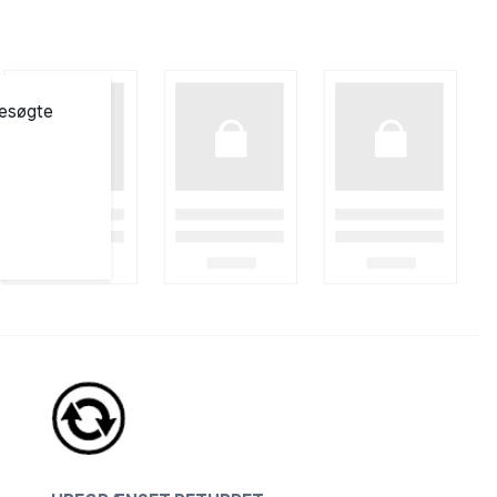
besøgte