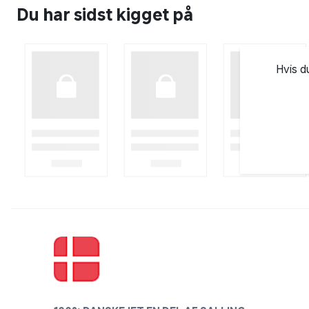
Du har sidst kigget på
Hvis d