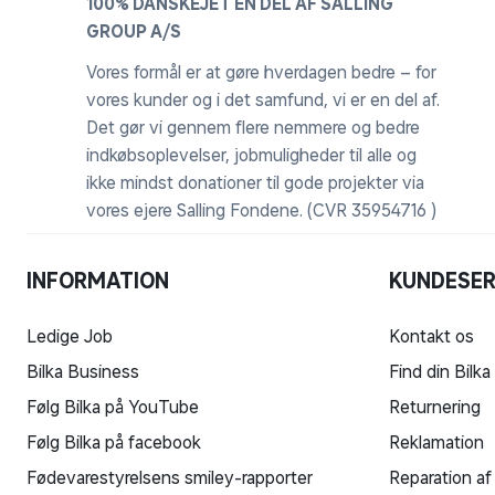
100% DANSKEJET EN DEL AF SALLING
GROUP A/S
Vores formål er at gøre hverdagen bedre – for
vores kunder og i det samfund, vi er en del af.
Det gør vi gennem flere nemmere og bedre
indkøbsoplevelser, jobmuligheder til alle og
ikke mindst donationer til gode projekter via
vores ejere Salling Fondene. (CVR 35954716 )
INFORMATION
KUNDESER
Ledige Job
Kontakt os
Bilka Business
Find din Bilka
Følg Bilka på YouTube
Returnering
Følg Bilka på facebook
Reklamation
Fødevarestyrelsens smiley-rapporter
Reparation af