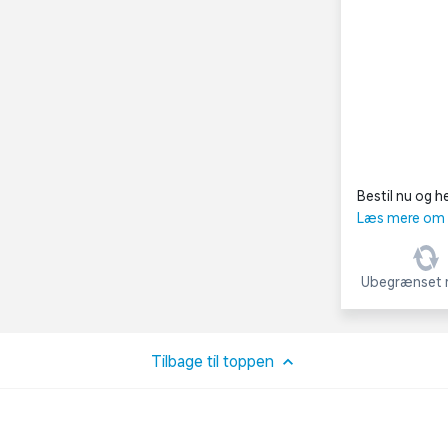
Bestil nu og he
Læs mere om C
Ubegrænset r
Tilbage til toppen