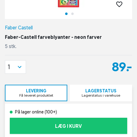
Faber Castell
Faber-Castell farveblyanter - neon farver
5 stk.
89,-
1
LEVERING
LAGERSTATUS
Få leveret produktet
Lagerstatus i varehuse
På lager online (100+)
LÆG I KURV