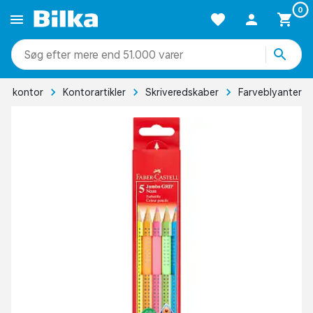
0
mere end 51.000 varer
 & kontor
Kontorartikler
Skriveredskaber
Farveblyanter