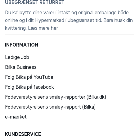
UBEGRÆNSET RETURRET
Du ka' bytte dine varer i intakt og original emballage både
online og i dit Hypermarked i ubegrænset tid. Bare husk din
kvittering.
Læs mere her
.
INFORMATION
Ledige Job
Bilka Business
Følg Bilka på YouTube
Følg Bilka på facebook
Fødevarestyrelsens smiley-rapporter (Bilka.dk)
Fødevarestyrelsens smiley-rapport (Bilka)
e-mærket
KUNDESERVICE