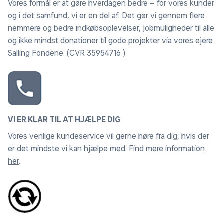
Vores formål er at gøre hverdagen bedre – for vores kunder
og i det samfund, vi er en del af. Det gør vi gennem flere
nemmere og bedre indkøbsoplevelser, jobmuligheder til alle
og ikke mindst donationer til gode projekter via vores ejere
Salling Fondene. (CVR 35954716 )
VI ER KLAR TIL AT HJÆLPE DIG
Vores venlige kundeservice vil gerne høre fra dig, hvis der
er det mindste vi kan hjælpe med. Find
mere information
her
.