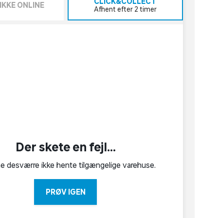
CLICK&COLLECT
IKKE ONLINE
Afhent efter 2 timer
Der skete en fejl...
ne desværre ikke hente tilgængelige varehuse.
PRØV IGEN