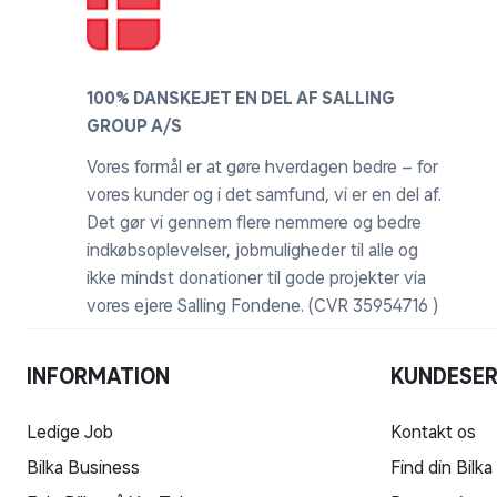
100% DANSKEJET EN DEL AF SALLING
GROUP A/S
Vores formål er at gøre hverdagen bedre – for
vores kunder og i det samfund, vi er en del af.
Det gør vi gennem flere nemmere og bedre
indkøbsoplevelser, jobmuligheder til alle og
ikke mindst donationer til gode projekter via
vores ejere Salling Fondene. (CVR 35954716 )
INFORMATION
KUNDESER
Ledige Job
Kontakt os
Bilka Business
Find din Bilka