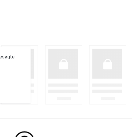
besøgte