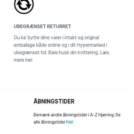
UBEGRÆNSET RETURRET
Du ka' bytte dine varer i intakt og original
emballage både online og i dit Hypermarked i
ubegrænset tid. Bare husk din kvittering.
Læs
mere her
.
ÅBNINGSTIDER
Bemærk andre åbningstider i A-Z Hjørring. Se
her
alle åbningstider