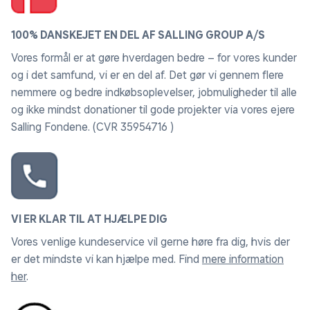
100% DANSKEJET EN DEL AF SALLING GROUP A/S
Vores formål er at gøre hverdagen bedre – for vores kunder
og i det samfund, vi er en del af. Det gør vi gennem flere
nemmere og bedre indkøbsoplevelser, jobmuligheder til alle
og ikke mindst donationer til gode projekter via vores ejere
Salling Fondene. (CVR 35954716 )
VI ER KLAR TIL AT HJÆLPE DIG
Vores venlige kundeservice vil gerne høre fra dig, hvis der
er det mindste vi kan hjælpe med. Find
mere information
her
.