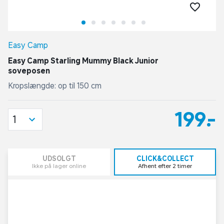
Easy Camp
Easy Camp Starling Mummy Black Junior
soveposen
Kropslængde: op til 150 cm
199,-
1
UDSOLGT
CLICK&COLLECT
Ikke på lager online
Afhent efter 2 timer