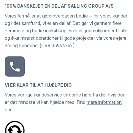
Leveres med pakkepose
100% DANSKEJET EN DEL AF SALLING GROUP A/S
Vores formål er at gøre hverdagen bedre – for vores kunder
og i det samfund, vi er en del af. Det gør vi gennem flere
nemmere og bedre indkøbsoplevelser, jobmuligheder til alle
og ikke mindst donationer til gode projekter via vores ejere
Salling Fondene. (CVR 35954716 )
VI ER KLAR TIL AT HJÆLPE DIG
Vores venlige kundeservice vil gerne høre fra dig, hvis der
er det mindste vi kan hjælpe med. Find
mere information
her
.