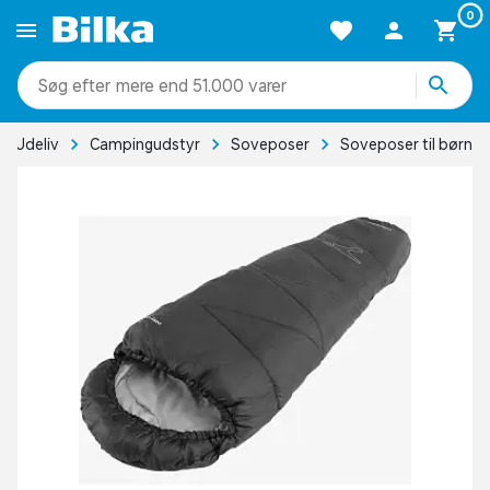
0
mere end 51.000 varer
Udeliv
Campingudstyr
Soveposer
Soveposer til børn