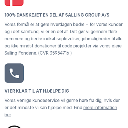
100% DANSKEJET EN DEL AF SALLING GROUP A/S
Vores formål er at gøre hverdagen bedre – for vores kunder
og i det samfund, vi er en del af. Det gør vi gennem flere
nemmere og bedre indkøbsoplevelser, jobmuligheder til alle
og ikke mindst donationer til gode projekter via vores ejere
Salling Fondene. (CVR 35954716 )
VI ER KLAR TIL AT HJÆLPE DIG
Vores venlige kundeservice vil gerne høre fra dig, hvis der
er det mindste vi kan hjælpe med. Find
mere information
her
.