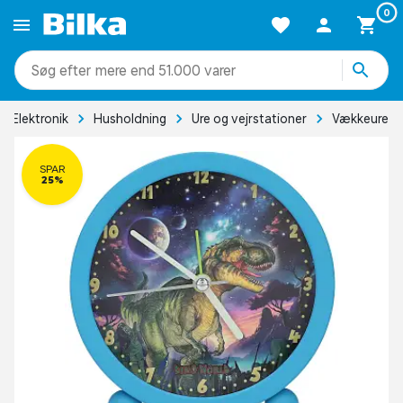
0
mere end 51.000 varer
Elektronik
Husholdning
Ure og vejrstationer
Vækkeure
SPAR
25%