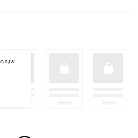
besøgte