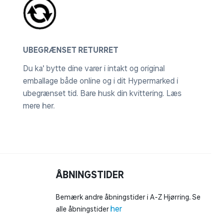
UBEGRÆNSET RETURRET
Du ka' bytte dine varer i intakt og original
emballage både online og i dit Hypermarked i
ubegrænset tid. Bare husk din kvittering.
Læs
mere her
.
ÅBNINGSTIDER
Bemærk andre åbningstider i A-Z Hjørring. Se
her
alle åbningstider