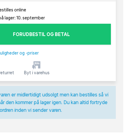
stilles online
å lager: 10. september
FORUDBESTIL OG BETAL
uligheder og -priser
eturret
Byt i varehus
varen er midlertidigt udsolgt men kan bestilles så vi
år den kommer på lager igen. Du kan altid fortryde
 ordren inden vi sender varen.