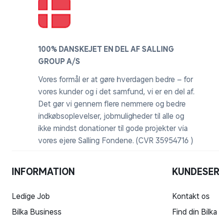
100% DANSKEJET EN DEL AF SALLING
GROUP A/S
Vores formål er at gøre hverdagen bedre – for
vores kunder og i det samfund, vi er en del af.
Det gør vi gennem flere nemmere og bedre
indkøbsoplevelser, jobmuligheder til alle og
ikke mindst donationer til gode projekter via
vores ejere Salling Fondene. (CVR 35954716 )
INFORMATION
KUNDESER
Ledige Job
Kontakt os
Bilka Business
Find din Bilka