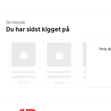
Din historik
Du har sidst kigget på
Hvis d