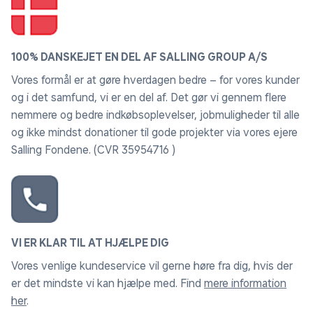
100% DANSKEJET EN DEL AF SALLING GROUP A/S
Vores formål er at gøre hverdagen bedre – for vores kunder
og i det samfund, vi er en del af. Det gør vi gennem flere
nemmere og bedre indkøbsoplevelser, jobmuligheder til alle
og ikke mindst donationer til gode projekter via vores ejere
Salling Fondene. (CVR 35954716 )
VI ER KLAR TIL AT HJÆLPE DIG
Vores venlige kundeservice vil gerne høre fra dig, hvis der
er det mindste vi kan hjælpe med. Find
mere information
her
.