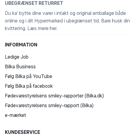
UBEGRÆNSET RETURRET
Du ka' bytte dine varer i intakt og original emballage både
online og i dit Hypermarked i ubegrænset tid. Bare husk din
kvittering.
Læs mere her
.
INFORMATION
Ledige Job
Bilka Business
Følg Bilka på YouTube
Følg Bilka på facebook
Fødevarestyrelsens smiley-rapporter (Bilka.dk)
Fødevarestyrelsens smiley-rapport (Bilka)
e-mærket
KUNDESERVICE