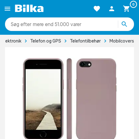
0
mere end 51.000 varer
Elektronik
Telefon og GPS
Telefontilbehør
Mobilcovers