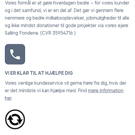
Vores formål er at gøre hverdagen bedre – for vores kunder
og i det samfund, vi er en del af. Det gør vi gennem flere
nemmere og bedre indkøbsoplevelser, jobmuligheder til alle
og ikke mindst donationer til gode projekter via vores ejere
Salling Fondene. (CVR 35954716 )
VI ER KLAR TIL AT HJÆLPE DIG
Vores venlige kundeservice vil gerne høre fra dig, hvis der
er det mindste vi kan hjælpe med. Find
mere information
her
.