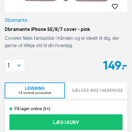
Dbramante
Dbramante iPhone SE/8/7 cover - pink
Coveret føles fantastisk i hånden og er ideelt til dig, der
gerne vil tilføje stil til din hverdag
149,-
1
LEVERING
SÆLGES IKKE I VAREHUSE
Få leveret produktet
På lager online (5+)
LÆG I KURV