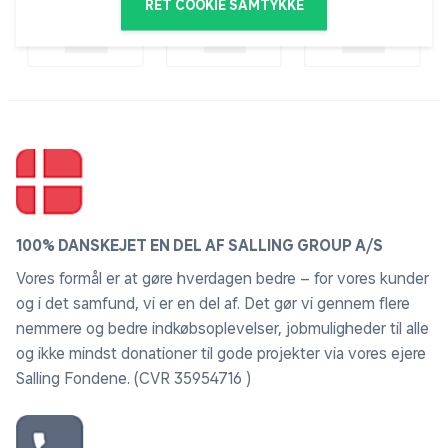
RET COOKIE SAMTYKKE
100% DANSKEJET EN DEL AF SALLING GROUP A/S
Vores formål er at gøre hverdagen bedre – for vores kunder
og i det samfund, vi er en del af. Det gør vi gennem flere
nemmere og bedre indkøbsoplevelser, jobmuligheder til alle
og ikke mindst donationer til gode projekter via vores ejere
Salling Fondene. (CVR 35954716 )