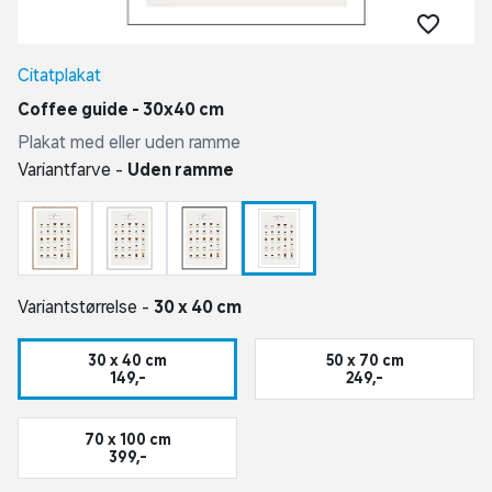
Citatplakat
Coffee guide - 30x40 cm
Plakat med eller uden ramme
Variantfarve -
Uden ramme
Variantstørrelse -
30 x 40 cm
30 x 40 cm
50 x 70 cm
149,-
249,-
70 x 100 cm
399,-