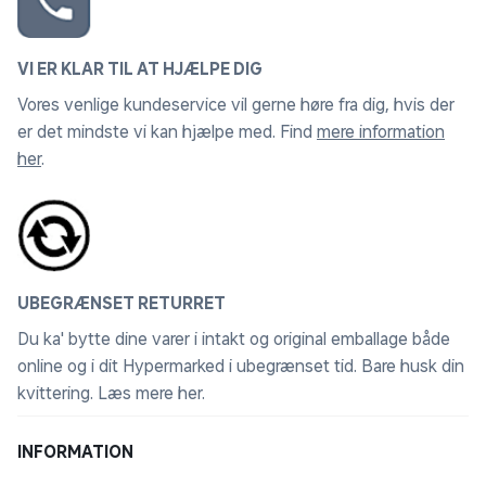
VI ER KLAR TIL AT HJÆLPE DIG
Vores venlige kundeservice vil gerne høre fra dig, hvis der
er det mindste vi kan hjælpe med. Find
mere information
her
.
UBEGRÆNSET RETURRET
Du ka' bytte dine varer i intakt og original emballage både
online og i dit Hypermarked i ubegrænset tid. Bare husk din
kvittering.
Læs mere her
.
INFORMATION