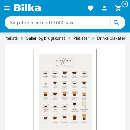
0
mere end 51.000 varer
og tekstil
Galleri og brugskunst
Plakater
Drinks plakater