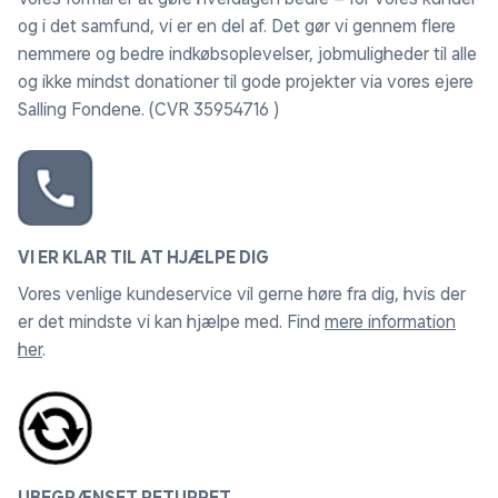
og i det samfund, vi er en del af. Det gør vi gennem flere
nemmere og bedre indkøbsoplevelser, jobmuligheder til alle
og ikke mindst donationer til gode projekter via vores ejere
Salling Fondene. (CVR 35954716 )
VI ER KLAR TIL AT HJÆLPE DIG
Vores venlige kundeservice vil gerne høre fra dig, hvis der
er det mindste vi kan hjælpe med. Find
mere information
her
.
UBEGRÆNSET RETURRET