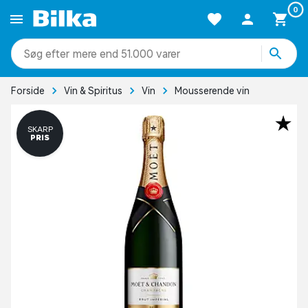
0
mere end 51.000 varer
Forside
Vin & Spiritus
Vin
Mousserende vin
SKARP
PRIS