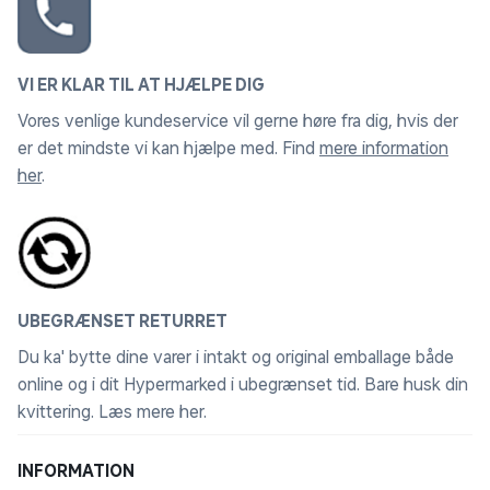
VI ER KLAR TIL AT HJÆLPE DIG
Vores venlige kundeservice vil gerne høre fra dig, hvis der
er det mindste vi kan hjælpe med. Find
mere information
her
.
UBEGRÆNSET RETURRET
Du ka' bytte dine varer i intakt og original emballage både
online og i dit Hypermarked i ubegrænset tid. Bare husk din
kvittering.
Læs mere her
.
INFORMATION