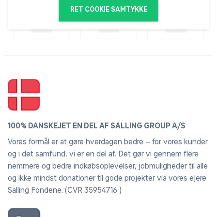
Anvendelse:Til ørred, laks, aborre og gedde
RET COOKIE SAMTYKKE
100% DANSKEJET EN DEL AF SALLING GROUP A/S
Vores formål er at gøre hverdagen bedre – for vores kunder
og i det samfund, vi er en del af. Det gør vi gennem flere
nemmere og bedre indkøbsoplevelser, jobmuligheder til alle
og ikke mindst donationer til gode projekter via vores ejere
Salling Fondene. (CVR 35954716 )