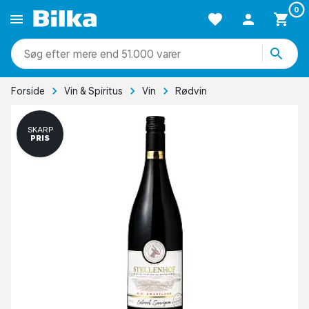
0
mere end 51.000 varer
Forside
Vin & Spiritus
Vin
Rødvin
SKARP
PRIS