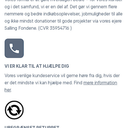
og i det samfund, vi er en del af. Det gør vi gennem flere
nemmere og bedre indkøbsoplevelser, jobmuligheder til alle
og ikke mindst donationer til gode projekter via vores ejere
Salling Fondene. (CVR 35954716 )
VI ER KLAR TIL AT HJÆLPE DIG
Vores venlige kundeservice vil gerne høre fra dig, hvis der
er det mindste vi kan hjælpe med. Find
mere information
her
.
UBEGRÆNSET RETURRET