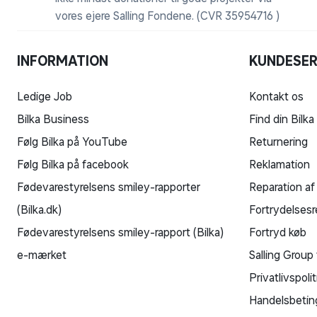
vores ejere Salling Fondene. (CVR 35954716 )
INFORMATION
KUNDESER
Ledige Job
Kontakt os
Bilka Business
Find din Bilka
Følg Bilka på YouTube
Returnering
Følg Bilka på facebook
Reklamation
Fødevarestyrelsens smiley-rapporter
Reparation af
(Bilka.dk)
Fortrydelsesr
Fødevarestyrelsens smiley-rapport (Bilka)
Fortryd køb
e-mærket
Salling Group 
Privatlivspolit
Handelsbetin