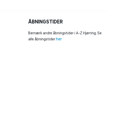
ÅBNINGSTIDER
Bemærk andre åbningstider i A-Z Hjørring. Se
her
alle åbningstider