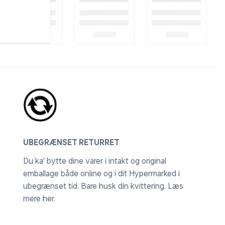
UBEGRÆNSET RETURRET
Du ka' bytte dine varer i intakt og original
emballage både online og i dit Hypermarked i
ubegrænset tid. Bare husk din kvittering.
Læs
mere her
.