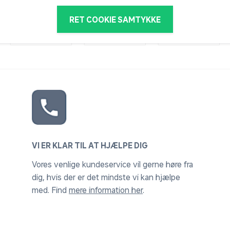
RET COOKIE SAMTYKKE
VI ER KLAR TIL AT HJÆLPE DIG
Vores venlige kundeservice vil gerne høre fra
dig, hvis der er det mindste vi kan hjælpe
med. Find
mere information her
.