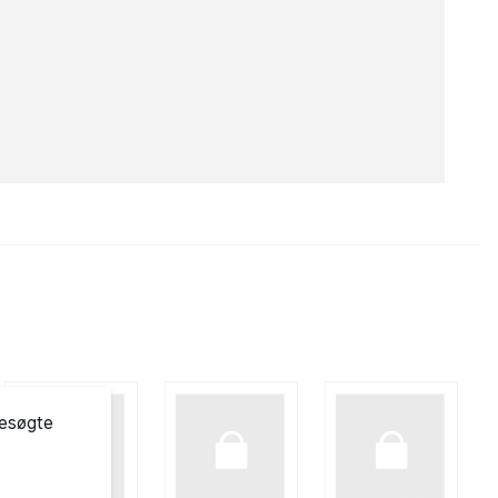
besøgte