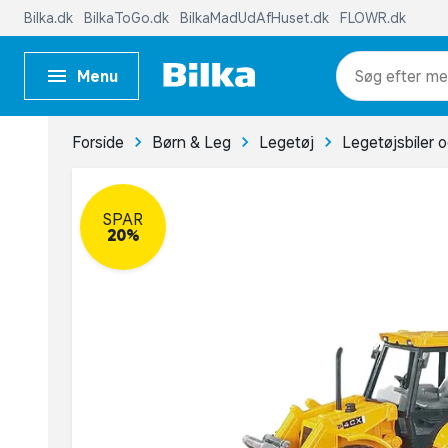
Bilka.dk
BilkaToGo.dk
BilkaMadUdAfHuset.dk
FLOWR.dk
Menu
me
Forside
Børn & Leg
Legetøj
Legetøjsbiler 
SPAR
20%