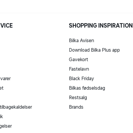
VICE
SHOPPING INSPIRATION
Bilka Avisen
Download Bilka Plus app
Gavekort
Fastelavn
 varer
Black Friday
et
Bilkas fødselsdag
Restsalg
tilbagekaldelser
Brands
ik
gelser