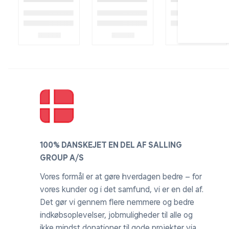
100% DANSKEJET EN DEL AF SALLING
GROUP A/S
Vores formål er at gøre hverdagen bedre – for
vores kunder og i det samfund, vi er en del af.
Det gør vi gennem flere nemmere og bedre
indkøbsoplevelser, jobmuligheder til alle og
ikke mindst donationer til gode projekter via