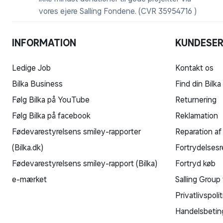
vores ejere Salling Fondene. (CVR 35954716 )
INFORMATION
KUNDESER
Ledige Job
Kontakt os
Bilka Business
Find din Bilka
Følg Bilka på YouTube
Returnering
Følg Bilka på facebook
Reklamation
Fødevarestyrelsens smiley-rapporter
Reparation af
(Bilka.dk)
Fortrydelsesr
Fødevarestyrelsens smiley-rapport (Bilka)
Fortryd køb
e-mærket
Salling Group 
Privatlivspolit
Handelsbetin