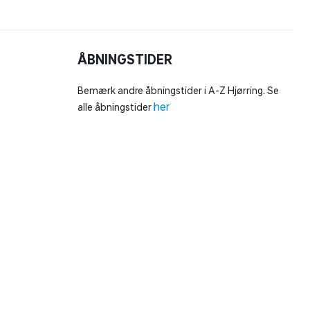
ÅBNINGSTIDER
Bemærk andre åbningstider i A-Z Hjørring. Se
her
alle åbningstider