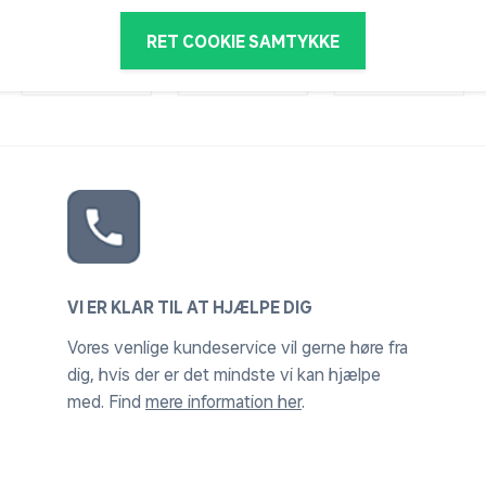
RET COOKIE SAMTYKKE
VI ER KLAR TIL AT HJÆLPE DIG
Vores venlige kundeservice vil gerne høre fra
dig, hvis der er det mindste vi kan hjælpe
med. Find
mere information her
.