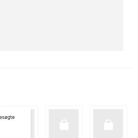
besøgte