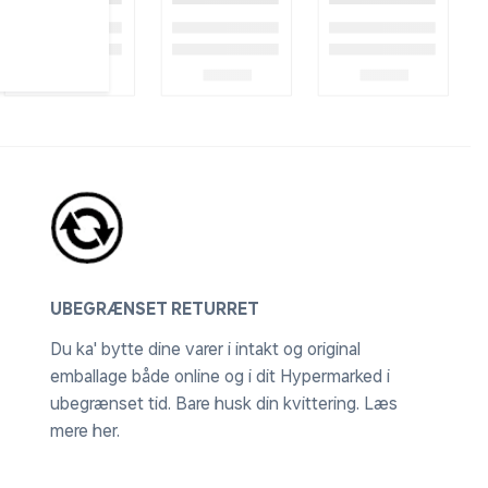
UBEGRÆNSET RETURRET
Du ka' bytte dine varer i intakt og original
emballage både online og i dit Hypermarked i
ubegrænset tid. Bare husk din kvittering.
Læs
mere her
.