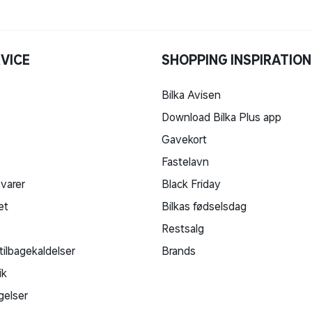
VICE
SHOPPING INSPIRATION
Bilka Avisen
Download Bilka Plus app
Gavekort
Fastelavn
 varer
Black Friday
et
Bilkas fødselsdag
Restsalg
tilbagekaldelser
Brands
ik
gelser