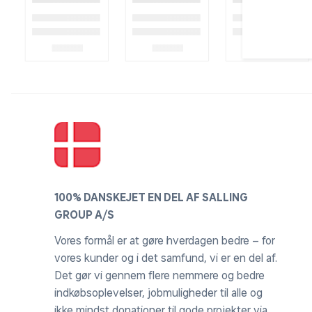
100% DANSKEJET EN DEL AF SALLING
GROUP A/S
Vores formål er at gøre hverdagen bedre – for
vores kunder og i det samfund, vi er en del af.
Det gør vi gennem flere nemmere og bedre
indkøbsoplevelser, jobmuligheder til alle og
ikke mindst donationer til gode projekter via