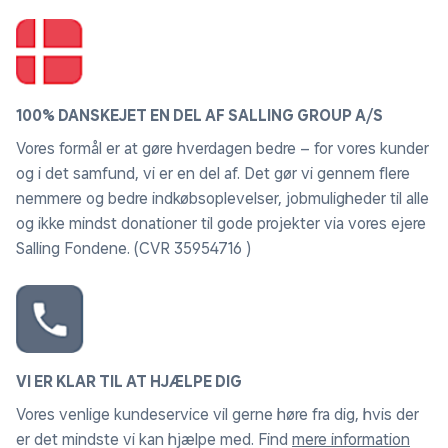
100% DANSKEJET EN DEL AF SALLING GROUP A/S
Vores formål er at gøre hverdagen bedre – for vores kunder
og i det samfund, vi er en del af. Det gør vi gennem flere
nemmere og bedre indkøbsoplevelser, jobmuligheder til alle
og ikke mindst donationer til gode projekter via vores ejere
Salling Fondene. (CVR 35954716 )
VI ER KLAR TIL AT HJÆLPE DIG
Vores venlige kundeservice vil gerne høre fra dig, hvis der
er det mindste vi kan hjælpe med. Find
mere information