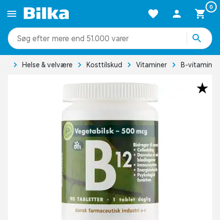
0
mere end 51.000 varer
hed
Helse & velvære
Kosttilskud
Vitaminer
B-vitamin