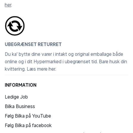
her
.
UBEGRÆNSET RETURRET
Du ka' bytte dine varer i intakt og original emballage både
online og i dit Hypermarked i ubegrænset tid. Bare husk din
kvittering.
Læs mere her
.
INFORMATION
Ledige Job
Bilka Business
Følg Bilka på YouTube
Følg Bilka på facebook