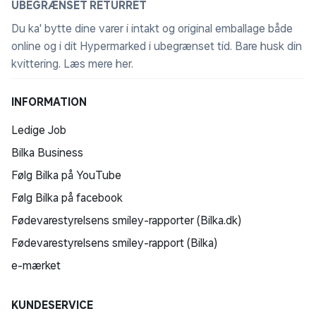
UBEGRÆNSET RETURRET
Du ka' bytte dine varer i intakt og original emballage både
online og i dit Hypermarked i ubegrænset tid. Bare husk din
kvittering.
Læs mere her
.
INFORMATION
Ledige Job
Bilka Business
Følg Bilka på YouTube
Følg Bilka på facebook
Fødevarestyrelsens smiley-rapporter (Bilka.dk)
Fødevarestyrelsens smiley-rapport (Bilka)
e-mærket
KUNDESERVICE