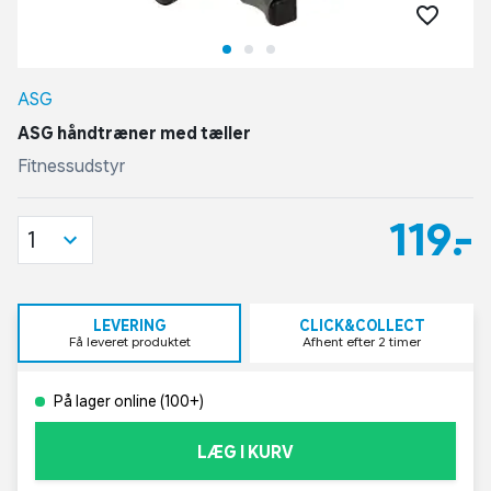
ASG
ASG håndtræner med tæller
Fitnessudstyr
119,-
1
LEVERING
CLICK&COLLECT
Få leveret produktet
Afhent efter 2 timer
På lager online (100+)
LÆG I KURV