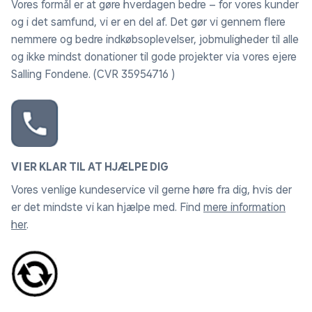
Vores formål er at gøre hverdagen bedre – for vores kunder
og i det samfund, vi er en del af. Det gør vi gennem flere
nemmere og bedre indkøbsoplevelser, jobmuligheder til alle
og ikke mindst donationer til gode projekter via vores ejere
Salling Fondene. (CVR 35954716 )
VI ER KLAR TIL AT HJÆLPE DIG
Vores venlige kundeservice vil gerne høre fra dig, hvis der
er det mindste vi kan hjælpe med. Find
mere information
her
.