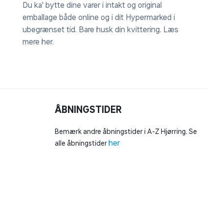
Du ka' bytte dine varer i intakt og original
emballage både online og i dit Hypermarked i
ubegrænset tid. Bare husk din kvittering.
Læs
mere her
.
ÅBNINGSTIDER
Bemærk andre åbningstider i A-Z Hjørring. Se
her
alle åbningstider