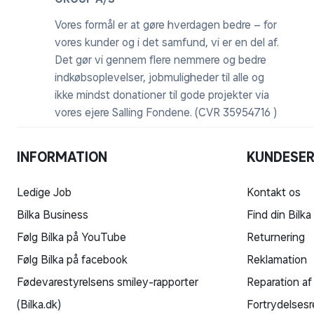
Vores formål er at gøre hverdagen bedre – for
vores kunder og i det samfund, vi er en del af.
Det gør vi gennem flere nemmere og bedre
indkøbsoplevelser, jobmuligheder til alle og
ikke mindst donationer til gode projekter via
vores ejere Salling Fondene. (CVR 35954716 )
INFORMATION
KUNDESER
Ledige Job
Kontakt os
Bilka Business
Find din Bilka
Følg Bilka på YouTube
Returnering
Følg Bilka på facebook
Reklamation
Fødevarestyrelsens smiley-rapporter
Reparation af
(Bilka.dk)
Fortrydelsesr