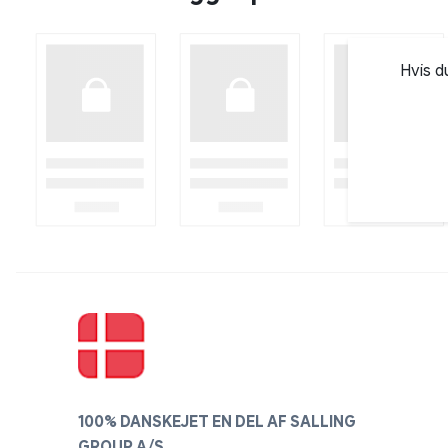
Hvis d
100% DANSKEJET EN DEL AF SALLING
GROUP A/S