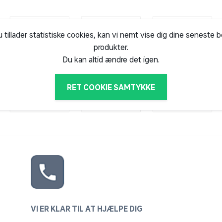
u tillader statistiske cookies, kan vi nemt vise dig dine seneste 
produkter.
Du kan altid ændre det igen.
RET COOKIE SAMTYKKE
VI ER KLAR TIL AT HJÆLPE DIG