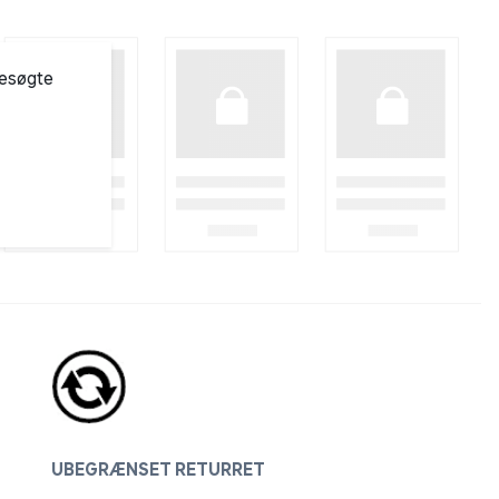
besøgte
UBEGRÆNSET RETURRET