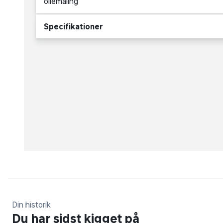
oliemaling
Specifikationer
Din historik
Du har sidst kigget på