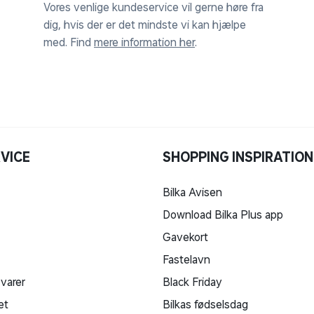
Vores venlige kundeservice vil gerne høre fra
dig, hvis der er det mindste vi kan hjælpe
med. Find
mere information her
.
VICE
SHOPPING INSPIRATION
Bilka Avisen
Download Bilka Plus app
Gavekort
Fastelavn
 varer
Black Friday
et
Bilkas fødselsdag