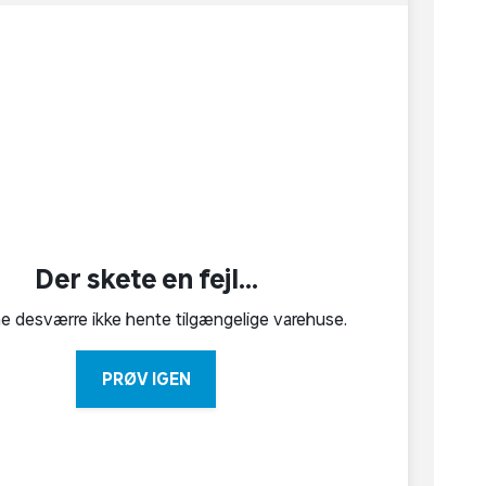
Der skete en fejl...
ne desværre ikke hente tilgængelige varehuse.
PRØV IGEN