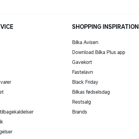
VICE
SHOPPING INSPIRATION
Bilka Avisen
Download Bilka Plus app
Gavekort
Fastelavn
 varer
Black Friday
et
Bilkas fødselsdag
Restsalg
tilbagekaldelser
Brands
ik
gelser