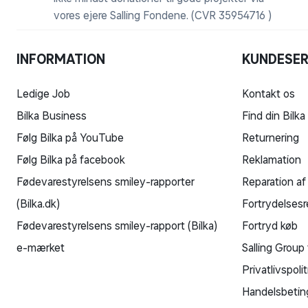
vores ejere Salling Fondene. (CVR 35954716 )
INFORMATION
KUNDESER
Ledige Job
Kontakt os
Bilka Business
Find din Bilka
Følg Bilka på YouTube
Returnering
Følg Bilka på facebook
Reklamation
Fødevarestyrelsens smiley-rapporter
Reparation af
(Bilka.dk)
Fortrydelsesr
Fødevarestyrelsens smiley-rapport (Bilka)
Fortryd køb
e-mærket
Salling Group 
Privatlivspolit
Handelsbetin