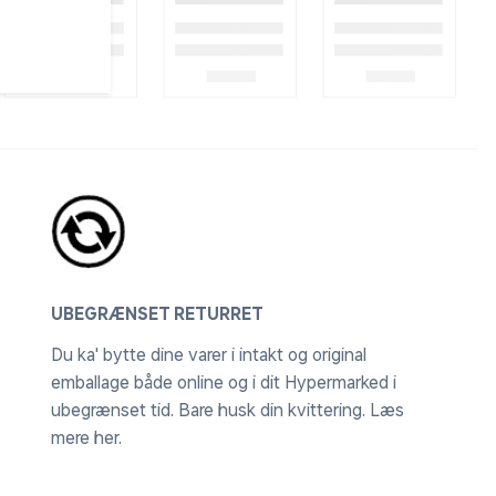
UBEGRÆNSET RETURRET
Du ka' bytte dine varer i intakt og original
emballage både online og i dit Hypermarked i
ubegrænset tid. Bare husk din kvittering.
Læs
mere her
.