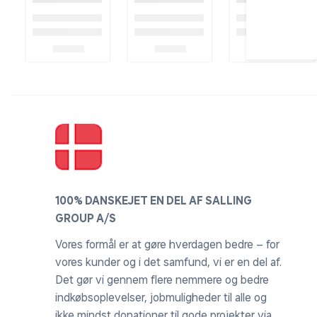
100% DANSKEJET EN DEL AF SALLING
GROUP A/S
Vores formål er at gøre hverdagen bedre – for
vores kunder og i det samfund, vi er en del af.
Det gør vi gennem flere nemmere og bedre
indkøbsoplevelser, jobmuligheder til alle og
ikke mindst donationer til gode projekter via