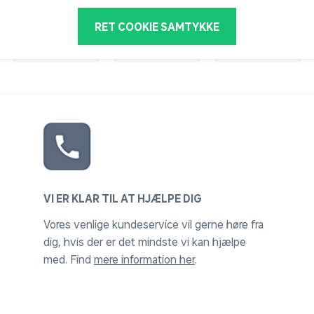
RET COOKIE SAMTYKKE
VI ER KLAR TIL AT HJÆLPE DIG
Vores venlige kundeservice vil gerne høre fra
dig, hvis der er det mindste vi kan hjælpe
med. Find
mere information her
.