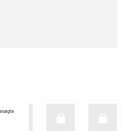
besøgte