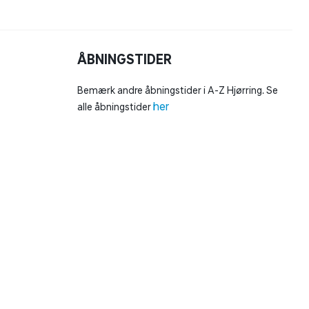
ÅBNINGSTIDER
Bemærk andre åbningstider i A-Z Hjørring. Se
her
alle åbningstider