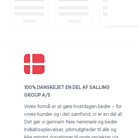
100% DANSKEJET EN DEL AF SALLING
GROUP A/S
Vores formål er at gøre hverdagen bedre – for
vores kunder og i det samfund, vi er en del af.
Det gør vi gennem flere nemmere og bedre
indkøbsoplevelser, jobmuligheder til alle og
ikke mindst donationer til gode projekter via