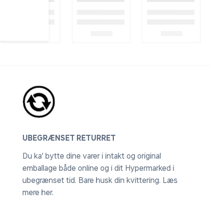
UBEGRÆNSET RETURRET
Du ka' bytte dine varer i intakt og original
emballage både online og i dit Hypermarked i
ubegrænset tid. Bare husk din kvittering.
Læs
mere her
.