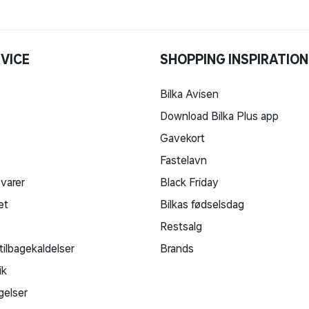
VICE
SHOPPING INSPIRATION
Bilka Avisen
Download Bilka Plus app
Gavekort
Fastelavn
 varer
Black Friday
et
Bilkas fødselsdag
Restsalg
tilbagekaldelser
Brands
ik
gelser