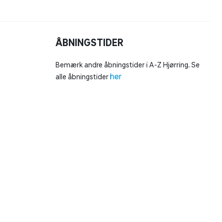
ÅBNINGSTIDER
Bemærk andre åbningstider i A-Z Hjørring. Se
her
alle åbningstider