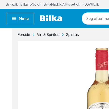
Bilka.dk
BilkaToGo.dk
BilkaMadUdAfHuset.dk
FLOWR.dk
Menu
me
Forside
Vin & Spiritus
Spiritus