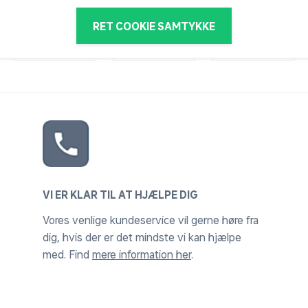
RET COOKIE SAMTYKKE
VI ER KLAR TIL AT HJÆLPE DIG
Vores venlige kundeservice vil gerne høre fra
dig, hvis der er det mindste vi kan hjælpe
med. Find
mere information her
.