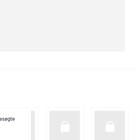
besøgte