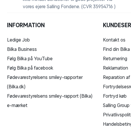
vores ejere Salling Fondene. (CVR 35954716 )
INFORMATION
KUNDESER
Ledige Job
Kontakt os
Bilka Business
Find din Bilka
Følg Bilka på YouTube
Returnering
Følg Bilka på facebook
Reklamation
Fødevarestyrelsens smiley-rapporter
Reparation af
(Bilka.dk)
Fortrydelsesr
Fødevarestyrelsens smiley-rapport (Bilka)
Fortryd køb
e-mærket
Salling Group 
Privatlivspolit
Handelsbetin