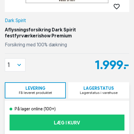
Dark Spirit
Aflysningsforsikring Dark Spirit
festfyrværkerishow Premium
Forsikring med 100% dækning
1.999,-
1
LEVERING
LAGERSTATUS
Få leveret produktet
Lagerstatus i varehuse
På lager online (100+)
LÆG I KURV