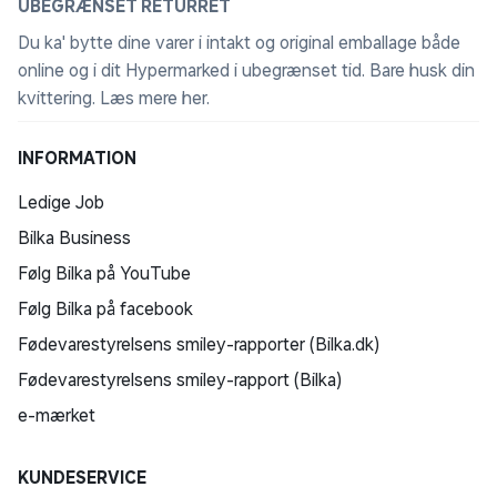
UBEGRÆNSET RETURRET
Du ka' bytte dine varer i intakt og original emballage både
online og i dit Hypermarked i ubegrænset tid. Bare husk din
kvittering.
Læs mere her
.
INFORMATION
Ledige Job
Bilka Business
Følg Bilka på YouTube
Følg Bilka på facebook
Fødevarestyrelsens smiley-rapporter (Bilka.dk)
Fødevarestyrelsens smiley-rapport (Bilka)
e-mærket
KUNDESERVICE