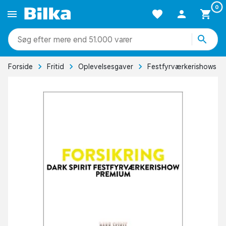
0
mere end 51.000 varer
Forside
Fritid
Oplevelsesgaver
Festfyrværkerishows