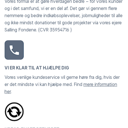
Vores formål er at gøre hverdagen bedre – for vores kunder
og i det samfund, vi er en del af. Det gør vi gennem flere
nemmere og bedre indkøbsoplevelser, jobmuligheder til alle
og ikke mindst donationer til gode projekter via vores ejere
Salling Fondene. (CVR 35954716 )
VI ER KLAR TIL AT HJÆLPE DIG
Vores venlige kundeservice vil gerne høre fra dig, hvis der
er det mindste vi kan hjælpe med. Find
mere information
her
.